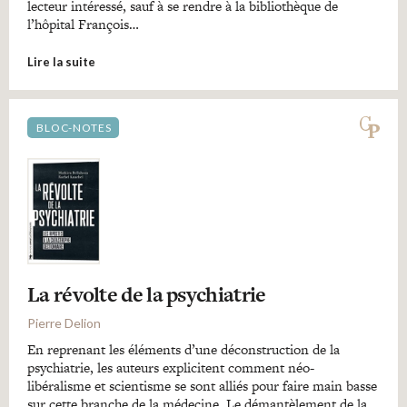
lecteur intéressé, sauf à se rendre à la bibliothèque de
l’hôpital François…
Lire la suite
BLOC-NOTES
La révolte de la psychiatrie
Pierre Delion
En reprenant les éléments d’une déconstruction de la
psychiatrie, les auteurs explicitent comment néo-
libéralisme et scientisme se sont alliés pour faire main basse
sur cette branche de la médecine. Le démantèlement de la