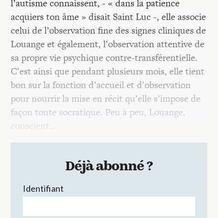
l’autisme connaissent, - « dans la patience
acquiers ton âme » disait Saint Luc -, elle associe
celui de l’observation fine des signes cliniques de
Louange et également, l’observation attentive de
sa propre vie psychique contre-transférentielle.
C’est ainsi que pendant plusieurs mois, elle tient
bon sur la fonction d’accueil et d’observation
pour nourrir la mise en récit qu’elle s’impose de
façon toute socratique. Peu à peu, Louange,
conscient…
Déjà abonné ?
Identifiant