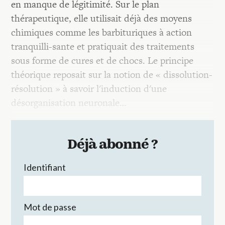
en manque de légitimité. Sur le plan
thérapeutique, elle utilisait déjà des moyens
chimiques comme les barbituriques à action
tranquilli-sante et pratiquait des traitements
sous forme de cures et de chocs. Le principe
théorique reposait sur la notion de « dissolution-
résolution » à savoir l'induction d'une
désorganisation neuronale…
Déjà abonné ?
Identifiant
Mot de passe