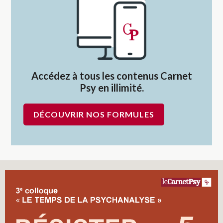
Accédez à tous les contenus Carnet
Psy en illimité.
DÉCOUVRIR NOS FORMULES