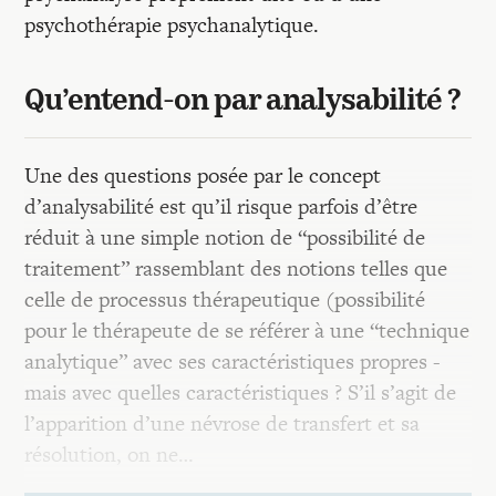
psychothérapie psychanalytique.
Qu’entend-on par analysabilité ?
Une des questions posée par le concept
d’analysabilité est qu’il risque parfois d’être
réduit à une simple notion de “possibilité de
traitement” rassemblant des notions telles que
celle de processus thérapeutique (possibilité
pour le thérapeute de se référer à une “technique
analytique” avec ses caractéristiques propres -
mais avec quelles caractéristiques ? S’il s’agit de
l’apparition d’une névrose de transfert et sa
résolution, on ne…