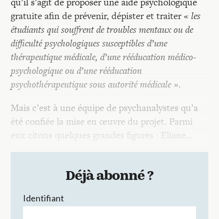
qu’il s’agit de proposer une aide psychologique
gratuite afin de prévenir, dépister et traiter «
les
étudiants qui souffrent de troubles mentaux ou de
difficulté psychologiques susceptibles d’une
thérapeutique médicale, d’une rééducation médico-
psychologique ou d’une rééducation
psychothérapeutique sous autorité médicale
».
Mais c’est à une équipe de psychanalystes qu’a
été confiée la mise en œuvre du projet. Parmi
eux citons quelques grandes figures : Eliane…
Déjà abonné ?
Identifiant