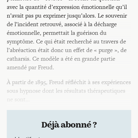
avec la quantité d’expression émotionnelle qu’il
n’avait pas pu exprimer jusqu’alors. Le souvenir
de l’incident retrouvé, associé à la décharge
émotionnelle, permettait la guérison du
symptôme. Ce qui était recherché au travers de
l’abréaction était donc un effet de « purge », de
catharsis. Ce modèle a été en grande partie
amendé par Freud.
À partir de 1895, Freud réfléchit à ses expériences
sous hypnose dont les résultats thérapeutiques
ne sont…
Déjà abonné ?