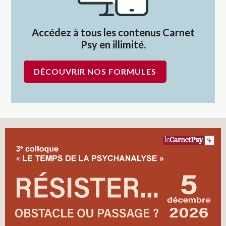
Accédez à tous les contenus Carnet
Psy en illimité.
DÉCOUVRIR NOS FORMULES