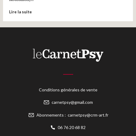
Lire la suite
Conditions générales de vente
carnetpsy@gmail.com
Abonnements :
carnetpsy@crm-art.fr
06 76 20 68 82