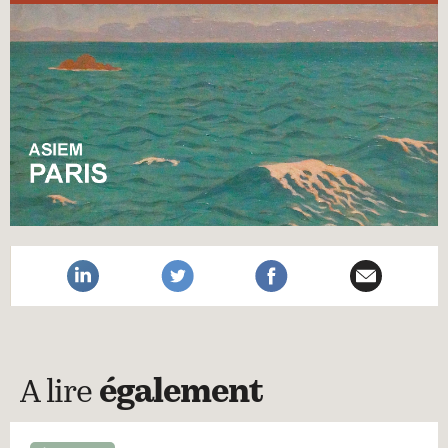
A lire
également