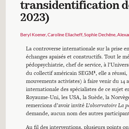
transidentification d
2023)
Beryl Koener, Caroline Eliacheff, Sophie Dechêne, Alex
La controverse internationale sur la prise e
échanges apaisés et constructifs. Tout le mér
pédopsychiatrie, chef de service, à l’Unive
¹
du collectif américain SEGM
, elle a réussi
mouvements activistes) à faire venir du 14 au
internationale des spécialistes de ce sujet
Royaume-Uni, les USA, la Suède, la Norvège, l
remercions d’avoir invité
L’observatoire La pe
demande, aucun nom des autres participants
Au fil des interventions, plusieurs points o