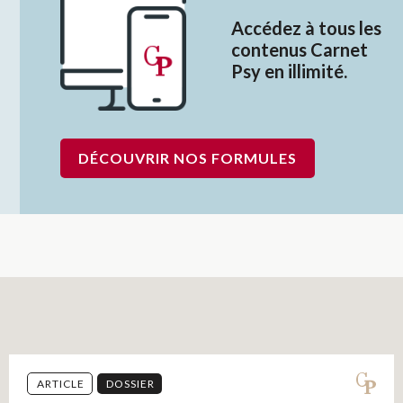
Accédez à tous les
contenus Carnet
Psy en illimité.
DÉCOUVRIR NOS FORMULES
ARTICLE
DOSSIER