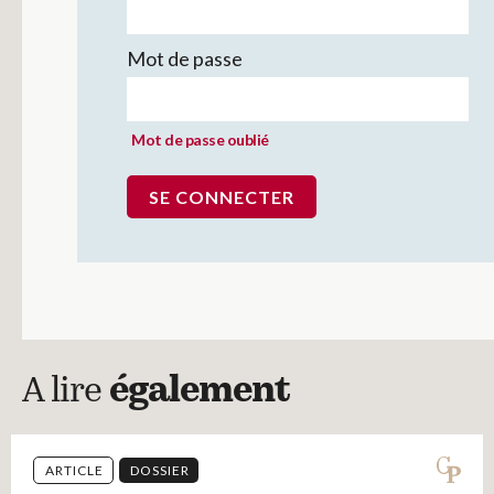
Mot de passe
Mot de passe oublié
A lire
également
ARTICLE
DOSSIER