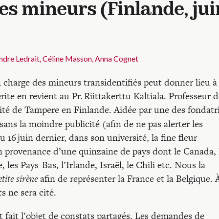
es mineurs (Finlande, jui
andre Ledrait, Céline Masson, Anna Cognet
n charge des mineurs transidentifiés peut donner lieu à
ite en revient au Pr. Riittakerttu Kaltiala. Professeur 
rsité de Tampere en Finlande. Aidée par une des fondatr
, sans la moindre publicité (afin de ne pas alerter les
 16 juin dernier, dans son université, la fine fleur
 en provenance d’une quinzaine de pays dont le Canada, 
es Pays-Bas, l’Irlande, Israël, le Chili etc. Nous la
tite sirène
afin de représenter la France et la Belgique. 
 ne sera cité.
nt fait l’objet de constats partagés. Les demandes de