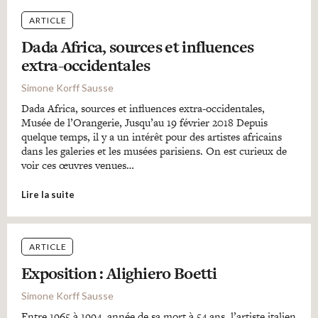
ARTICLE
Dada Africa, sources et influences
extra-occidentales
Simone Korff Sausse
Dada Africa, sources et influences extra-occidentales,
Musée de l’Orangerie, Jusqu’au 19 février 2018 Depuis
quelque temps, il y a un intérêt pour des artistes africains
dans les galeries et les musées parisiens. On est curieux de
voir ces œuvres venues…
Lire la suite
ARTICLE
Exposition : Alighiero Boetti
Simone Korff Sausse
Entre 1965 à 1994, année de sa mort à 54 ans, l’artiste italien