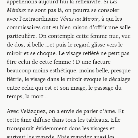
appellerions aujourd’hui la réflexivité. Si
Les
Ménines
ne sont pas là, on pourra se consoler
avec l’extraordinaire
Vénus au Miroir
, à qui les
commissaires ont eu bien raison d’offrir une salle
particulière. On contemple cette femme nue, vue
de dos, si belle …et puis le regard glisse vers le
miroir et se choque. Le visage reflété ne peut pas
être celui de cette femme ! D’une facture
beaucoup moins esthétique, moins belle, presque
flétrie, le visage dans le miroir évoque le décalage
entre celui qui est et son image, le passage du
temps, la mort…
Avec Velàzquez, on a envie de parler d’âme. Et
cette âme diffuse dans tous les tableaux. Elle
transparaît évidemment dans les visages et
surtout les regards. Mais regardez aussi les