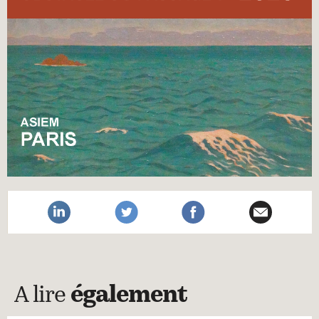
A lire
également