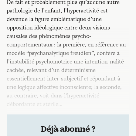
De fait et probablement plus qu’aucune autre
pathologie de l’enfant, l’hyperactivité est
devenue la figure emblématique d’une
opposition idéologique entre deux visions
causales des phénomènes psycho-
comportementaux : la première, en référence au
modèle “psychanalytique freudien”, confère à
l’instabilité psychomotrice une intention-nalité
cachée, relevant d’un déterminisme
essentiellement inter-subjectif et répondant à
une logique affective inconsciente; la seconde,
au contraire, voit dans l’hyperactivité
débordante et stérile…
Déjà abonné ?