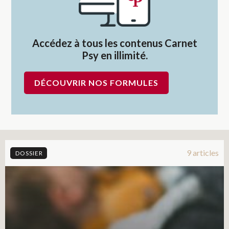
Accédez à tous les contenus Carnet
Psy en illimité.
DÉCOUVRIR NOS FORMULES
9 articles
DOSSIER