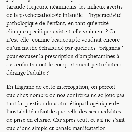
Recherches
taraude toujours, néanmoins, les milieux avertis
de la psychopathologie infantile : l’hyperactivité
Entretiens
pathologique de l’enfant, en tant qu’entité
clinique spécifique existe-t-elle vraiment ? Ou
n’est-elle -comme beaucoup le voudrait encore -
Revues
qu’un mythe échafaudé par quelques “brigands”
pour excuser la prescription d’amphétamines à
Colloque
des enfants dont le comportement perturbateur
dérange l’adulte ?
Mon panier
En filigrane de cette interrogation, on perçoit
que chez nombre de nos confrères ne se joue pas
tant la question du statut étiopathogénique de
Mon compte
l’instabilité infantile que celle des ses modalités
de prise en charge. Car après tout, et s’il ne s’agit
que d’une simple et banale manifestation