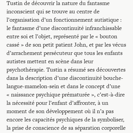
Recherches
Tustin de découvrir la nature du fantasme
inconscient qui se trouve au centre de
l’organisation d’un fonctionnement autistique :
Entretiens
le fantasme d’une discontinuité infranchissable
entre soi et l’objet, représenté par le « bouton
Revues
cassé » de son petit patient John, et par les vécus
d’arrachement persécuteur que tous les enfants
autistes mettent en scène dans leur
Colloque
psychothérapie. Tustin a résumé ses découvertes
dans la description d’une discontinuité bouche-
Mon panier
langue-mamelon-sein et dans le concept d’une
« naissance psychique prématurée », c’est-à-dire
la nécessité pour l’enfant d’affronter, à un
Mon compte
moment de son développement où il n’a pas
encore les capacités psychiques de la symboliser,
la prise de conscience de sa séparation corporelle