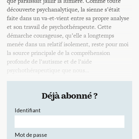
que paraissait jaillir la lumière. Comme toute
découverte psychanalytique, la sienne s’était
faite dans un va-et-vient entre sa propre analyse
et son travail de psychothérapeute. Cette
démarche courageuse, qu’elle a longtemps
menée dans un relatif isolement, reste pour moi
la source principale de la compréhension
profonde de l’autisme et de l’aide
psychothérapeutique que nous…
Déjà abonné ?
Identifiant
Mot de passe