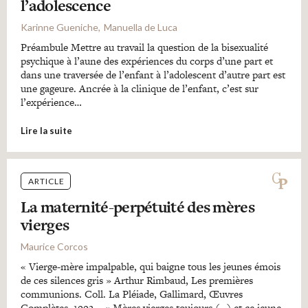
l’adolescence
Karinne Gueniche
Manuella de Luca
Préambule Mettre au travail la question de la bisexualité
psychique à l’aune des expériences du corps d’une part et
dans une traversée de l’enfant à l’adolescent d’autre part est
une gageure. Ancrée à la clinique de l’enfant, c’est sur
l’expérience…
Lire la suite
ARTICLE
La maternité-perpétuité des mères
vierges
Maurice Corcos
« Vierge-mère impalpable, qui baigne tous les jeunes émois
de ces silences gris » Arthur Rimbaud, Les premières
communions. Coll. La Pléiade, Gallimard, Œuvres
Complètes, 1992. « Mères vierges toujours (…) et ce jeune