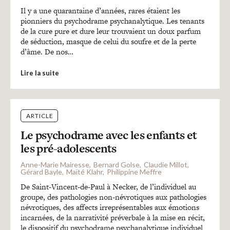
Il y a une quarantaine d’années, rares étaient les
pionniers du psychodrame psychanalytique. Les tenants
de la cure pure et dure leur trouvaient un doux parfum
de séduction, masque de celui du soufre et de la perte
d’âme. De nos…
Lire la suite
ARTICLE
Le psychodrame avec les enfants et
les pré-adolescents
Anne-Marie Mairesse
Bernard Golse
Claudie Millot
Gérard Bayle
Maïté Klahr
Philippine Meffre
De Saint-Vincent-de-Paul à Necker, de l’individuel au
groupe, des pathologies non-névrotiques aux pathologies
névrotiques, des affects irreprésentables aux émotions
incarnées, de la narrativité préverbale à la mise en récit,
le dispositif du psychodrame psychanalytique individuel