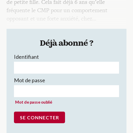
de petite fille. Cela fait déjà 6 ans qu’elle
fréquente le CMP pour un comportement
opposant et une forte anxiété, chez…
Déjà abonné ?
Identifiant
Mot de passe
Mot de passe oublié