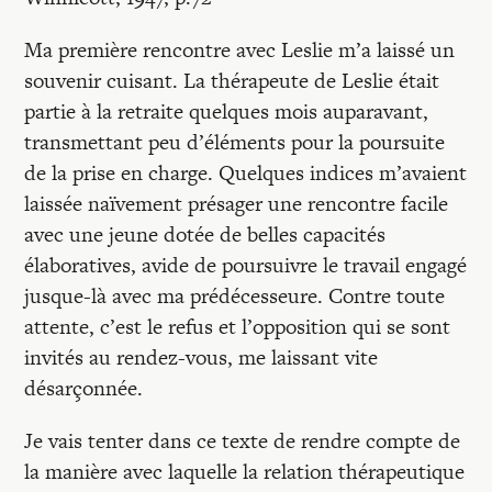
Recherches
Ma première rencontre avec Leslie m’a laissé un
Entretiens
souvenir cuisant. La thérapeute de Leslie était
partie à la retraite quelques mois auparavant,
transmettant peu d’éléments pour la poursuite
Revues
de la prise en charge. Quelques indices m’avaient
laissée naïvement présager une rencontre facile
avec une jeune dotée de belles capacités
Colloque
élaboratives, avide de poursuivre le travail engagé
jusque-là avec ma prédécesseure. Contre toute
Mon panier
attente, c’est le refus et l’opposition qui se sont
invités au rendez-vous, me laissant vite
désarçonnée.
Mon compte
Je vais tenter dans ce texte de rendre compte de
la manière avec laquelle la relation thérapeutique