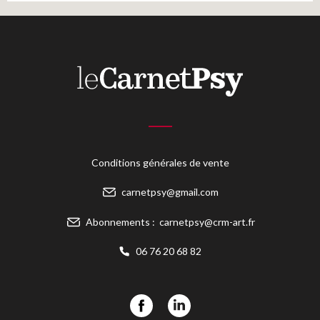
Conditions générales de vente
carnetpsy@gmail.com
Abonnements :
carnetpsy@crm-art.fr
06 76 20 68 82