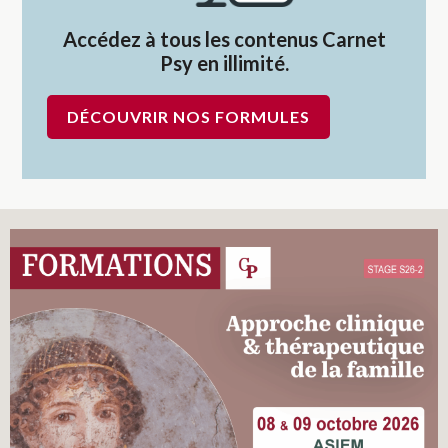
Accédez à tous les contenus Carnet
Psy en illimité.
DÉCOUVRIR NOS FORMULES