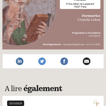
A lire
également
DOSSIER