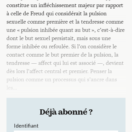
constitue un infléchissement majeur par rapport
à celle de Freud qui considérait la pulsion
sexuelle comme première et la tendresse comme
une « pulsion inhibée quant au but », c’est-à-dire
dont le but sexuel persistait, mais sous une
forme inhibée ou refoulée. Si l’on considère le
contact comme le but premier de la pulsion, la
tendresse — affect qui lui est associé —, devient
dès lors l’affect central et premier. Penser la
pulsion comme un processus qui s’ancre dans
les…
Déjà abonné ?
Identifiant