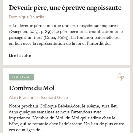
Devenir père, une épreuve angoissante
Dominique Bourdin
« Le devenir père constitue une crise psychique majeure »
(Guéguen, 2023, p. 89). Le père permet la triadification et le
passage à un tiers (Cupa, 2004). La fonction paternelle est
en lien avec la représentation de la loi et l’interdit de…
Lire la suite
ÉDITORIAL
L’ombre du Moi
Alain Braconnier
Bernard Golse
Notre prochain Colloque Bébés/Ados, le 10ème, aura lieu
dans quelques semaines et nous l’attendons avec
impatience. L’ombre du Moi, du Moi qui s’édifie chez le
bébé, qui se remanie chez l’adolescent. Un lien de plus entre
ces deux âges de…