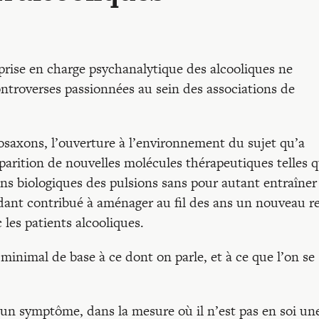
 prise en charge psychanalytique des alcooliques ne
ntroverses passionnées au sein des associations de
osaxons, l’ouverture à l’environnement du sujet qu’a
pparition de nouvelles molécules thérapeutiques telles 
ins biologiques des pulsions sans pour autant entraîner
ndant contribué à aménager au fil des ans un nouveau r
 les patients alcooliques.
inimal de base à ce dont on parle, et à ce que l’on se
un symptôme, dans la mesure où il n’est pas en soi un