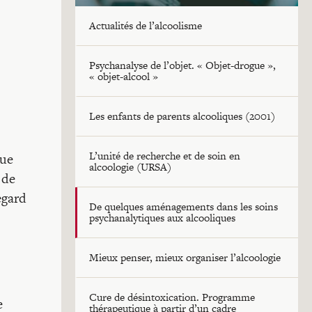
Actualités de l’alcoolisme
Psychanalyse de l’objet. « Objet-drogue »,
« objet-alcool »
Les enfants de parents alcooliques (2001)
L’unité de recherche et de soin en
que
alcoologie (URSA)
 de
egard
De quelques aménagements dans les soins
psychanalytiques aux alcooliques
Mieux penser, mieux organiser l’alcoologie
Cure de désintoxication. Programme
e
thérapeutique à partir d’un cadre