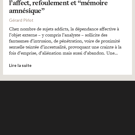
l’affect, refoulement et “mémoire
amnésique”
Gérard Pirlot
Chez nombre de sujets addicts, la dépendance affective à
l’objet externe – y compris l’analyste – sollicite des
fantasmes d’intrusion, de pénétration, voire de proximité
sexuelle teintée d’incestualité, provoquant une crainte à la
fois d’emprise, d’aliénation mais aussi d’abandon. Une…
Lire la suite