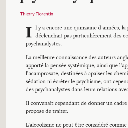
Thierry Florentin
I
l y a encore une quinzaine d’années, la
déclenchait pas particulièrement des co
psychanalystes.
La meilleure connaissance des auteurs angl
apporté la pensée systémique, ainsi que l’a
l’acamprosate, destinées à apaiser les chem
sédation ni écrêter le psychisme, ont cepe
des psychanalystes dans leurs relations avec
Il convenait cependant de donner un cadre m
propose de traiter.
L’alcoolisme ne peut être considéré comme 