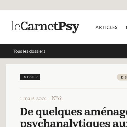
ARTICLES
Tous les dossiers
DOSSIER
DIS
1 mars 2001 -
N°61
De quelques aménage
psychanalytiques au