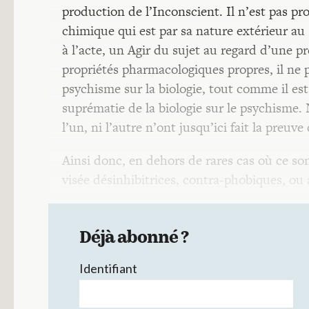
production de l’Inconscient. Il n’est pas pro
chimique qui est par sa nature extérieur au
à l’acte, un Agir du sujet au regard d’une p
propriétés pharmacologiques propres, il ne 
psychisme sur la biologie, tout comme il e
suprématie de la biologie sur le psychisme. N
l’un, ni l’autre n’ont jusqu’ici fait la preuve
Ainsi donc, en dehors de rares cas où ce son
visée désinhibitrices, contra-phobiques, ou 
Déjà abonné ?
Identifiant