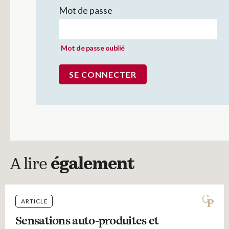
Mot de passe
Mot de passe oublié
A lire
également
ARTICLE
Sensations auto-produites et