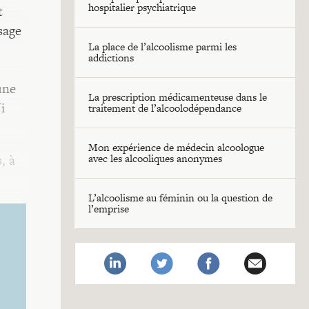
hospitalier psychiatrique
t
sage
La place de l’alcoolisme parmi les
addictions
une
La prescription médicamenteuse dans le
i
traitement de l’alcoolodépendance
Mon expérience de médecin alcoologue
, à
avec les alcooliques anonymes
L’alcoolisme au féminin ou la question de
l’emprise