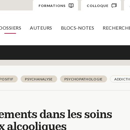
FORMATIONS
COLLOQUE
DOSSIERS
AUTEURS
BLOCS-NOTES
RECHERCH
POSITIF
PSYCHANALYSE
PSYCHOPATHOLOGIE
ADDICTI
ments dans les soins
x alcooliques