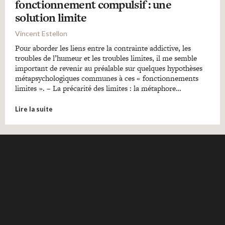
fonctionnement compulsif : une
solution limite
Vincent Estellon
Pour aborder les liens entre la contrainte addictive, les
troubles de l’humeur et les troubles limites, il me semble
important de revenir au préalable sur quelques hypothèses
métapsychologiques communes à ces « fonctionnements
limites ». – La précarité des limites : la métaphore…
Lire la suite