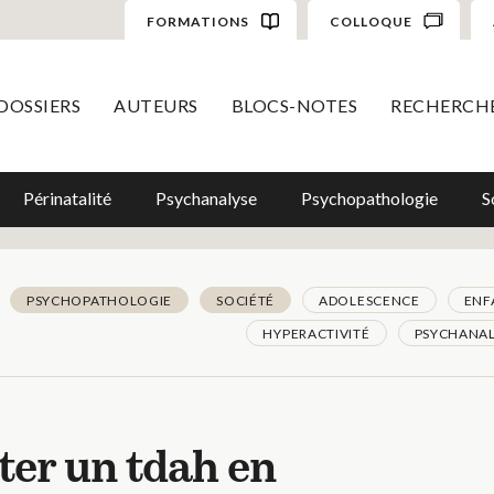
FORMATIONS
COLLOQUE
DOSSIERS
AUTEURS
BLOCS-NOTES
RECHERCH
Périnatalité
Psychanalyse
Psychopathologie
S
PSYCHOPATHOLOGIE
SOCIÉTÉ
ADOLESCENCE
ENF
HYPERACTIVITÉ
PSYCHANAL
ter un tdah en