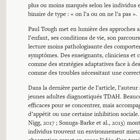
plus ou moins marqués selon les individus 
binaire de type : « on l’a ou on ne l’a pas ».
Paul Tough met en lumière des approches al
l’enfant, ses conditions de vie, son parcour
lecture moins pathologisante des comporte
symptômes. Des enseignants, cliniciens et 
comme des stratégies adaptatives face à de
comme des troubles nécessitant une correc
Dans la dernière partie de l’article, l’auteur
jeunes adultes diagnostiqués TDAH. Beauc
efficaces pour se concentrer, mais accompagn
d’appétit ou une certaine inhibition sociale.
Nigg, 2017 ; Sonuga-Barke et al., 2013) mo
individus trouvent un environnement mieux a