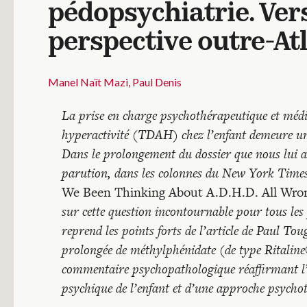
pédopsychiatrie. Ve
perspective outre-At
Manel Naït Mazi
Paul Denis
La prise en charge psychothérapeutique et médic
hyperactivité (TDAH) chez l’enfant demeure un
Dans le prolongement du dossier que nous lui av
parution, dans les colonnes du New York Times 
We Been Thinking About A.D.H.D. All Wro
sur cette question incontournable pour tous les 
reprend les points forts de l’article de Paul Tou
prolongée de méthylphénidate (de type Ritaline
commentaire psychopathologique réaffirmant l’
psychique de l’enfant et d’une approche psycho