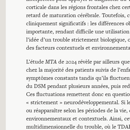
corticale dans les régions frontales chez c
retard de maturation cérébrale. Toutefois, c
cliniquement significatifs : les différences o
importante, rendant difficile une utilisatio
l’idée d’un trouble strictement biologique
des facteurs contextuels et environnement
L’étude
MTA
de 2024 révèle par ailleurs q
chez la majorité des patients suivis de l’enf
symptômes constants tandis qu’ils fluctuent 
du DSM pendant plusieurs années, puis red
Ces fluctuations remettent donc en questi
« strictement » neurodéveloppemental. Si 
ou réapparaître selon les périodes de la vie,
environnementaux et contextuels. Ainsi, cet
multidimensionnelle du trouble, où le TDAH