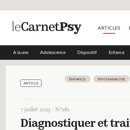
ARTICLES
A la une
Adolescence
Dispositif
Enfance
ENFANCE
PSYCHANALYSE
ARTICLE
7 juillet 2025 -
N°281
Diagnostiquer et trai