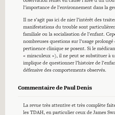
observation remet en cause l’idée d’un trou
l’importance de l’environnement dans la g
Il ne s’agit pas ici de nier l’intérêt des t
manifestations du trouble sont particulière
familiale ou la socialisation de l’enfant. C
nombreuses questions sur l’usage prolongé 
pertinence clinique se posent. Si le médica
« miraculeux »), il ne peut se substituer 
implique de questionner l’histoire de l’enfant
défensive des comportements observés.
Commentaire de Paul Denis
La revue très attentive et très complète fai
les TDAH, en particulier ceux de James Swan