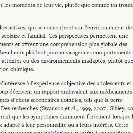
et les moments de leur vie, plutôt que comme un troub
ternatives, qui se concentrent sur l’environnement de
s scolaire et familial. Ces perspectives permettent une
ments et offrent une compréhension plus globale des
chercheurs plaident pour envisager ces comportements
s attentes ou des environnements inadaptés, plutôt qu
tion chimique.
 s’intéresse à l’expérience subjective des adolescents et
oup décrivent un rapport ambivalent aux médicaments 
és d’effets secondaires notables, tels que la perte
 Des recherches (Swanson et al., 1999, 2007 ; Sibley, 20
ntrent que les symptômes diminuent fortement lorsque 
dapté à leur personnalité ou à leurs intérêts. Cette