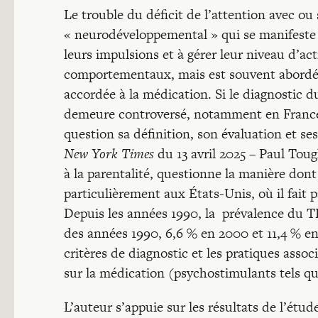
Le trouble du déficit de l’attention avec o
« neurodéveloppemental » qui se manifeste p
leurs impulsions et à gérer leur niveau d’act
comportementaux, mais est souvent abordé 
accordée à la médication. Si le diagnostic
demeure controversé, notamment en France 
question sa définition, son évaluation et s
New York Times
du 13 avril 2025 – Paul Tough
à la parentalité, questionne la manière do
particulièrement aux États-Unis, où il fait 
Depuis les années 1990, la prévalence du 
des années 1990, 6,6 % en 2000 et 11,4 % en
critères de diagnostic et les pratiques ass
sur la médication (psychostimulants tels q
L’auteur s’appuie sur les résultats de l’étu