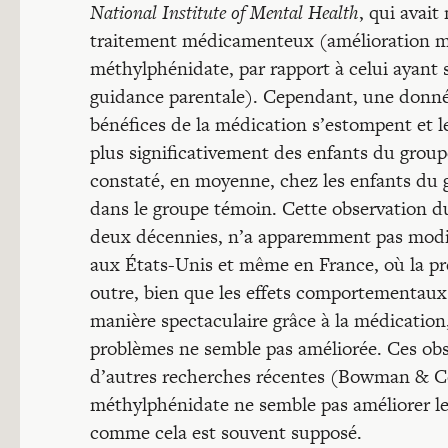
National Institute of Mental Health
, qui avait
traitement médicamenteux (amélioration m
méthylphénidate, par rapport à celui ayan
guidance parentale). Cependant, une donnée 
bénéfices de la médication s’estompent et l
plus significativement des enfants du group
constaté, en moyenne, chez les enfants du 
dans le groupe témoin. Cette observation d
deux décennies, n’a apparemment pas modif
aux États-Unis et même en France, où la p
outre, bien que les effets comportementaux
manière spectaculaire grâce à la médication,
problèmes ne semble pas améliorée. Ces obs
d’autres recherches récentes (Bowman & Cog
méthylphénidate ne semble pas améliorer le
comme cela est souvent supposé.