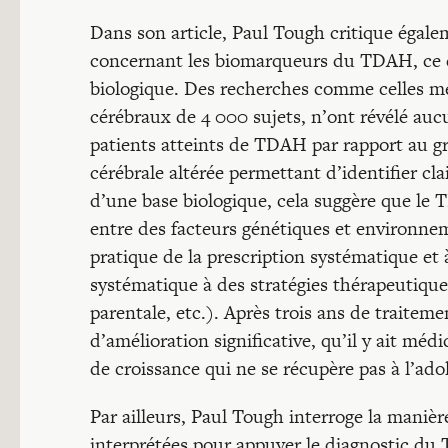
Dans son article, Paul Tough critique égale
concernant les biomarqueurs du TDAH, ce q
biologique. Des recherches comme celles m
cérébraux de 4 000 sujets, n’ont révélé aucu
patients atteints de TDAH par rapport au gro
cérébrale altérée permettant d’identifier cla
d’une base biologique, cela suggère que le 
entre des facteurs génétiques et environne
pratique de la prescription systématique et
systématique à des stratégies thérapeutiq
parentale, etc.). Après trois ans de trait
d’amélioration significative, qu’il y ait méd
de croissance qui ne se récupère pas à l’ado
Par ailleurs, Paul Tough interroge la maniè
interprétées pour appuyer le diagnostic d