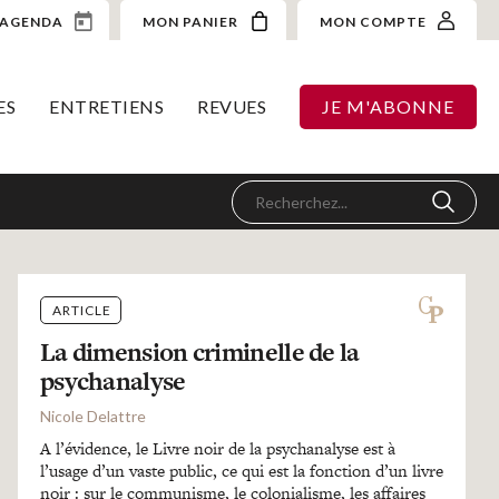
AGENDA
MON PANIER
MON COMPTE
ES
ENTRETIENS
REVUES
JE M'ABONNE
ARTICLE
La dimension criminelle de la
psychanalyse
Nicole Delattre
A l’évidence, le Livre noir de la psychanalyse est à
l’usage d’un vaste public, ce qui est la fonction d’un livre
noir : sur le communisme, le colonialisme, les affaires