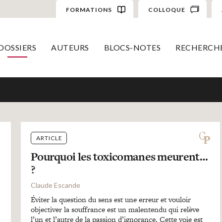
FORMATIONS
COLLOQUE
DOSSIERS
AUTEURS
BLOCS-NOTES
RECHERCH
ARTICLE
Pourquoi les toxicomanes meurent…
?
Claude Escande
Éviter la question du sens est une erreur et vouloir
objectiver la souffrance est un malentendu qui relève
l’un et l’autre de la passion d’ignorance. Cette voie est