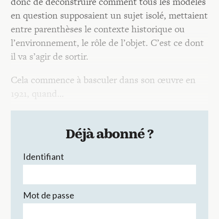
donc de déconstruire comment tous les modèles
en question supposaient un sujet isolé, mettaient
entre parenthèses le contexte historique ou
l’environnement, le rôle de l’objet. C’est ce dont
il va s’agir de sortir.
Cela commence à basculer dans son œuvre en
1921, quand…
Déjà abonné ?
Identifiant
Mot de passe