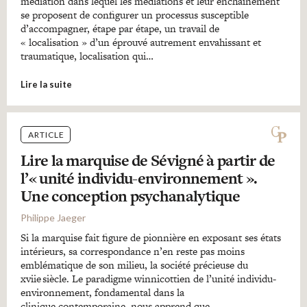
médiation dans lequel les médiations et leur enchaînement
se proposent de configurer un processus susceptible
d’accompagner, étape par étape, un travail de
« localisation » d’un éprouvé autrement envahissant et
traumatique, localisation qui…
Lire la suite
ARTICLE
Lire la marquise de Sévigné à partir de
l’« unité individu-environnement ».
Une conception psychanalytique
Philippe Jaeger
Si la marquise fait figure de pionnière en exposant ses états
intérieurs, sa correspondance n’en reste pas moins
emblématique de son milieu, la société précieuse du
xviie siècle. Le paradigme winnicottien de l’unité individu-
environnement, fondamental dans la
clinique contemporaine, nous apprend que…