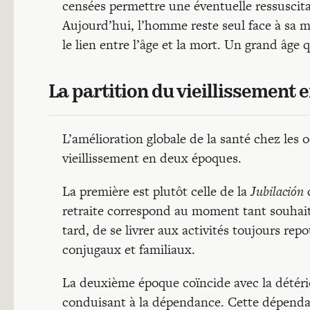
censées permettre une éventuelle ressuscita
Aujourd’hui, l’homme reste seul face à sa m
le lien entre l’âge et la mort. Un grand âge q
La partition du vieillissement
L’amélioration globale de la santé chez les 
vieillissement en deux époques.
La première est plutôt celle de la
Jubilación
c
retraite correspond au moment tant souhaité 
tard, de se livrer aux activités toujours repo
conjugaux et familiaux.
La deuxième époque coïncide avec la détério
conduisant à la dépendance. Cette dépenda