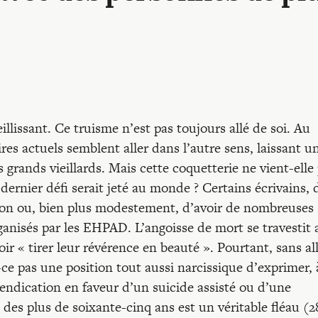
llissant. Ce truisme n’est pas toujours allé de soi. Au
ires actuels semblent aller dans l’autre sens, laissant u
s grands vieillards. Mais cette coquetterie ne vient-elle
 dernier défi serait jeté au monde ? Certains écrivains, 
ision ou, bien plus modestement, d’avoir de nombreuses
rganisés par les EHPAD. L’angoisse de mort se travestit 
r « tirer leur révérence en beauté ». Pourtant, sans al
ce pas une position tout aussi narcissique d’exprimer, 
evendication en faveur d’un suicide assisté ou d’une
e des plus de soixante-cinq ans est un véritable fléau (