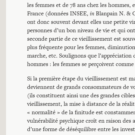
les femmes et de 78 ans chez les hommes, e
France (données INSEE,
in
Blanpain N. & C
ont donc souvent devant elles une petite ving
personnes d’un bon niveau de vie et qui ont 
seconde partie de ce vieillissement est souve
plus fréquente pour les femmes, diminution 
marche, etc. Soulignons que l’appréciation 
hommes : les femmes se perçoivent comme
Si la première étape du vieillissement est m
deviennent de grands consommateurs de voya
(ils constituent ainsi une des grandes cibl
vieillissement, la mise à distance de la réal
« normalité » de la finitude est constamment
vulnérabilité psychique croît en raison des
d’une forme de déséquilibre entre les invest