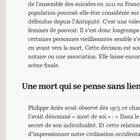
de l’ensemble des suicides en 2011 en Franc
population pourrait-elle être considérée su
défendue depuis l’Antiquité. C’est une val
femmes de pouvoir. Il s’est donc longtemps 
certaines personnes vieillissantes semble s’
en avant vers la mort. Cette décision est s
notaire ou une association. Elle laisse enco
scène finale.
Une mort qui se pense sans lien
Philippe Ariès avait observé dès 1975 ce ch
l’avait dénommé « mort de soi » : « Dans l
secret de son individualité. Et cette relati
d’impressionner notre civilisation occidenta