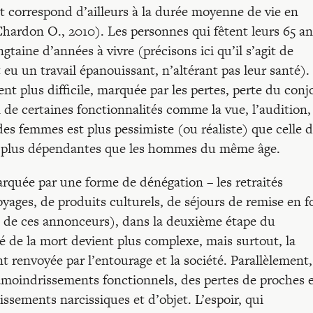
t correspond d’ailleurs à la durée moyenne de vie en
hardon O., 2010). Les personnes qui fêtent leurs 65 an
taine d’années à vivre (précisons ici qu’il s’agit de
eu un travail épanouissant, n’altérant pas leur santé).
nt plus difficile, marquée par les pertes, perte du conj
de certaines fonctionnalités comme la vue, l’audition, 
des femmes est plus pessimiste (ou réaliste) que celle 
 plus dépendantes que les hommes du même âge.
arquée par une forme de dénégation – les retraités
ges, de produits culturels, de séjours de remise en 
es de ces annonceurs), dans la deuxième étape du
ité de la mort devient plus complexe, mais surtout, la
 renvoyée par l’entourage et la société. Parallèlement,
 amoindrissements fonctionnels, des pertes de proches 
issements narcissiques et d’objet. L’espoir, qui