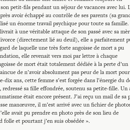
 son petit-fils pendant un séjour de vacances avec lui. 
 après avoir échappé au contrôle de ses parents (sa gran
alisé un énorme travail psychique pour toute sa famille.
 livrait à une véritable attaque de son passé avec sa mèr
divorce (directement lié au deuil), elle a parfaitement 
égard de laquelle une très forte angoisse de mort a pu
ndation, elle revenait vers moi par lettre à chaque
’angoisse de mort était totalement dédiée à la perte d’un
aincue de n’avoir absolument pas peur de la mort pour
-dix ans, cette femme s’est forgée dans l’énergie du d
edressé sa fille effondrée, soutenu sa petite-fille. Un 
atisme était encore présent. J’ai reçu un mail de sa p
sse manœuvre, il m’est arrivé avec un fichier de photos
’elle avait pu prendre en photo près de son lieu de
 folle et pourtant j’en suis obsédée ».