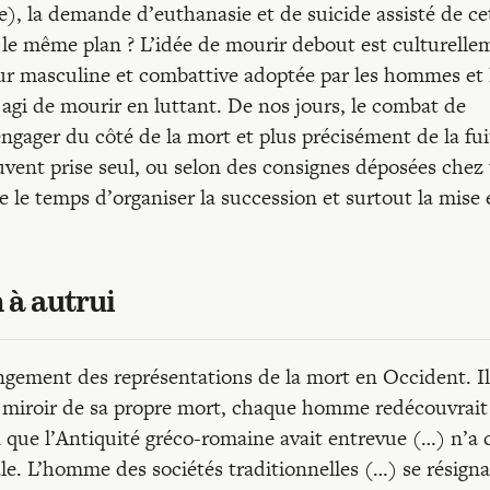
e), la demande d’euthanasie et de suicide assisté de ce
r le même plan ? L’idée de mourir debout est culturelle
eur masculine et combattive adoptée par les hommes et 
agi de mourir en luttant. De nos jours, le combat de
engager du côté de la mort et plus précisément de la fui
ouvent prise seul, ou selon des consignes déposées chez
re le temps d’organiser la succession et surtout la mise
 à autrui
angement des représentations de la mort en Occident. Il
e miroir de sa propre mort, chaque homme redécouvrait
on que l’Antiquité gréco-romaine avait entrevue (…) n’a 
le. L’homme des sociétés traditionnelles (…) se résigna