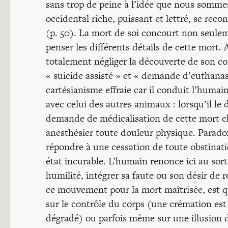
sans trop de peine à l’idée que nous somm
occidental riche, puissant et lettré, se reco
(p. 50). La mort de soi concourt non seulem
penser les différents détails de cette mort
totalement négliger la découverte de son cor
« suicide assisté » et « demande d’euthanas
cartésianisme effraie car il conduit l’humain
avec celui des autres animaux : lorsqu’il le 
demande de médicalisation de cette mort cho
anesthésier toute douleur physique. Parado
répondre à une cessation de toute obstinati
état incurable. L’humain renonce ici au sort 
humilité, intégrer sa faute ou son désir de 
ce mouvement pour la mort maîtrisée, est qu’
sur le contrôle du corps (une crémation est
dégradé) ou parfois même sur une illusion d