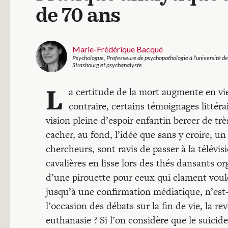
de 70 ans
Marie-Frédérique Bacqué
Psychologue, Professeure de psychopathologie à l’université de
Strasbourg et psychanalyste
L
a certitude de la mort augmente en viei
contraire, certains témoignages littéra
vision pleine d’espoir enfantin bercer de trè
cacher, au fond, l’idée que sans y croire, un
chercheurs, sont ravis de passer à la télév
cavalières en lisse lors des thés dansants o
d’une pirouette pour ceux qui clament vouloi
jusqu’à une confirmation médiatique, n’est-
l’occasion des débats sur la fin de vie, la r
euthanasie ? Si l’on considère que le suicid