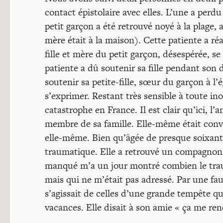
contact épistolaire avec elles. L’une a perdu
petit garçon a été retrouvé noyé à la plage,
mère était à la maison). Cette patiente a ré
fille et mère du petit garçon, désespérée, se
patiente a dû soutenir sa fille pendant son 
soutenir sa petite-fille, sœur du garçon à l’
s’exprimer. Restant très sensible à toute ino
catastrophe en France. Il est clair qu’ici, l
membre de sa famille. Elle-même était conv
elle-même. Bien qu’âgée de presque soixante
traumatique. Elle a retrouvé un compagnon, r
manqué m’a un jour montré combien le traum
mais qui ne m’était pas adressé. Par une fau
s’agissait de celles d’une grande tempête qu
vacances. Elle disait à son amie « ça me rend