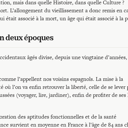
tion, mais dans quelle Histoire, dans quelle Culture ?
ort. L’allongement du vieillissement a donc remis en c
ui était associé à la mort, un âge qui était associé à la p
 en deux époques
occidentaux âgés divise, depuis une vingtaine d’années, 
omme l’appellent nos voisins espagnols. La mise à la
où l’on va enfin retrouver la liberté, celle de se lever 
ussées (voyager, lire, jardiner), enfin de profiter de ses 
ration des aptitudes fonctionnelles et de la santé
nce survient en moyenne en France à l’âge de 84 ans c