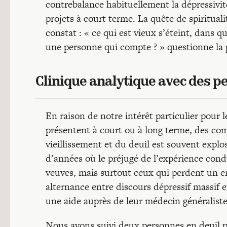
contrebalance habituellement la dépressivité
projets à court terme. La quête de spiritua
constat : « ce qui est vieux s’éteint, dans 
une personne qui compte ? » questionne la 
Clinique analytique avec des p
En raison de notre intérêt particulier pour
présentent à court ou à long terme, des com
vieillissement et du deuil est souvent explo
d’années où le préjugé de l’expérience condui
veuves, mais surtout ceux qui perdent un en
alternance entre discours dépressif massif 
une aide auprès de leur médecin généralist
Nous avons suivi deux personnes en deuil