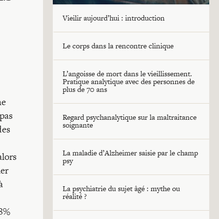
Vieilir aujourd’hui : introduction
Le corps dans la rencontre clinique
L’angoisse de mort dans le vieillissement.
Pratique analytique avec des personnes de
plus de 70 ans
ne
 pas
Regard psychanalytique sur la maltraitance
soignante
des
La maladie d’Alzheimer saisie par le champ
alors
psy
ler
à
La psychiatrie du sujet âgé : mythe ou
réalité ?
28%