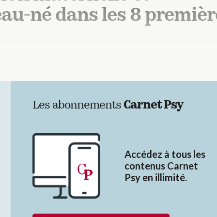
au-né dans les 8 premièr
Les abonnements
Carnet Psy
Accédez à tous les
contenus Carnet
Psy en illimité.