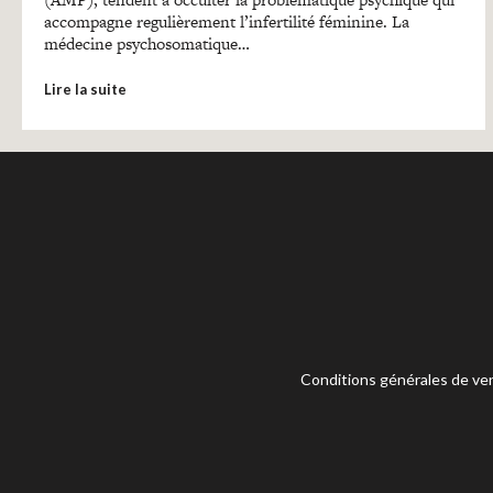
accompagne regulièrement l’infertilité féminine. La
médecine psychosomatique…
Lire la suite
Conditions générales de ve