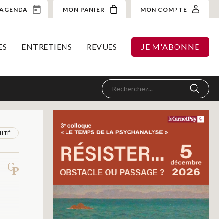
AGENDA
MON PANIER
MON COMPTE
ES
ENTRETIENS
REVUES
JE M'ABONNE
ITÉ