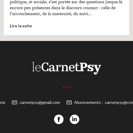
politique, et sociale, s’est portée sur des questions jusque-là
encore peu présentes dans le discours courant : celle de
l’accouchement, de la maternité, du suivi…
Lire la suite
nte
carnetpsy@gmail.com
Abonnements :
carnetpsy@crm-