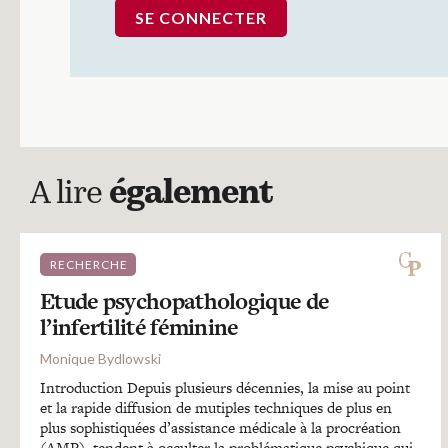
A lire
également
RECHERCHE
Etude psychopathologique de
l’infertilité féminine
Monique Bydlowski
Introduction Depuis plusieurs décennies, la mise au point
et la rapide diffusion de mutiples techniques de plus en
plus sophistiquées d’assistance médicale à la procréation
(AMP), tendent à occulter la problématique psychique qui