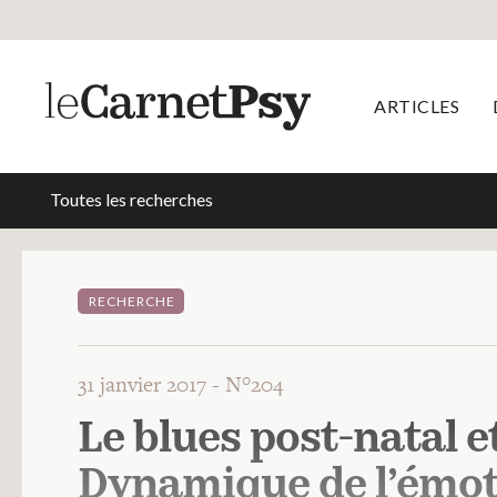
ARTICLES
Toutes les recherches
RECHERCHE
31 janvier 2017 -
N°204
Le blues post-natal et
Dynamique de l’émot