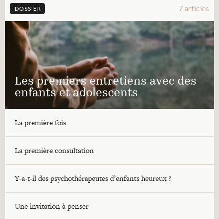
7 articles
DOSSIER
Les premiers entretiens avec des
enfants et adolescents
La première fois
La première consultation
Y-a-t-il des psychothérapeutes d’enfants heureux ?
Une invitation à penser