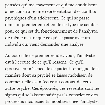
Recherches
pensées qui me traversent et qui me conduisent
à me construire une représentation des conflits
Entretiens
psychiques d’un adolescent. Ce qui se passe
dans un premier entretien de ce type me semble,
pour ce qui est du fonctionnement de l’analyste,
Revues
de même nature que ce qui se passe avec un
individu qui vient demander une analyse.
Colloque
Au cours de ce premier rendez-vous, l’analyste
est à l’écoute de ce qu’il ressent. Ce qu’il
Mon panier
éprouve en présence de ce patient témoigne de la
manière dont sa psyché se laisse mobiliser, de
comment elle est affectée au contact de cette
Mon compte
autre psyché. Ces éprouvés, ces ressentis sont les
signes qui se laissent saisir par la conscience des
processus inconscients mobilisés chez l’analyste.