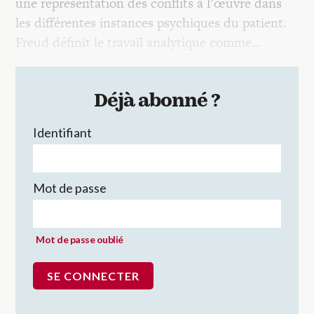
une représentation des conflits à l’œuvre dans
les différentes instances psychiques du patient.
Freud définit le travail analytique comme…
Déjà abonné ?
Identifiant
Mot de passe
Mot de passe oublié