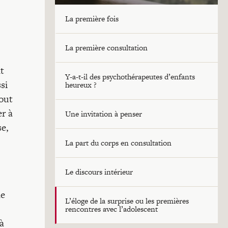
La première fois
La première consultation
t
Y-a-t-il des psychothérapeutes d’enfants
si
heureux ?
tout
er à
Une invitation à penser
se,
La part du corps en consultation
Le discours intérieur
ne
L’éloge de la surprise ou les premières
rencontres avec l’adolescent
à