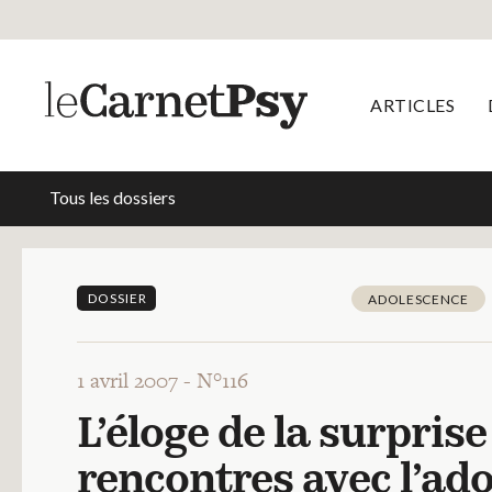
ARTICLES
Tous les dossiers
DOSSIER
ADOLESCENCE
1 avril 2007 -
N°116
L’éloge de la surpris
rencontres avec l’ad