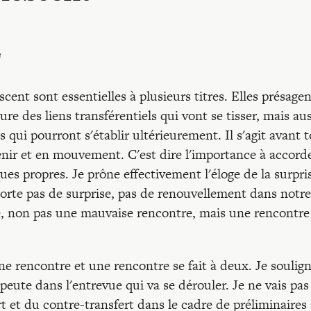
e
ent sont essentielles à plusieurs titres. Elles présagen
re des liens transférentiels qui vont se tisser, mais aus
 qui pourront s'établir ultérieurement. Il s'agit avant 
nir et en mouvement. C'est dire l'importance à accord
ques propres. Je prône effectivement l'éloge de la surpri
orte pas de surprise, pas de renouvellement dans notre
tre, non pas une mauvaise rencontre, mais une rencontre
ne rencontre et une rencontre se fait à deux. Je soulig
eute dans l'entrevue qui va se dérouler. Je ne vais pas
t et du contre-transfert dans le cadre de préliminaires 