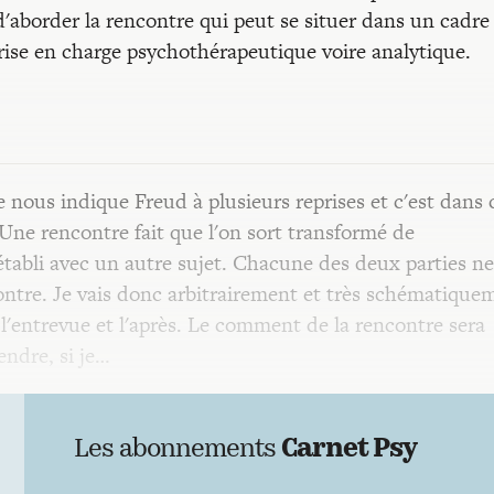
d'aborder la rencontre qui peut se situer dans un cadre
rise en charge psychothérapeutique voire analytique.
nous indique Freud à plusieurs reprises et c'est dans 
. Une rencontre fait que l'on sort transformé de
tabli avec un autre sujet. Chacune des deux parties ne
ntre. Je vais donc arbitrairement et très schématique
, l'entrevue et l'après. Le comment de la rencontre sera
endre, si je…
Les abonnements
Carnet Psy