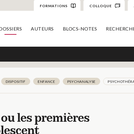
FORMATIONS
COLLOQUE
DOSSIERS
AUTEURS
BLOCS-NOTES
RECHERCH
DISPOSITIF
ENFANCE
PSYCHANALYSE
PSYCHOTHÉRA
e ou les premières
olescent