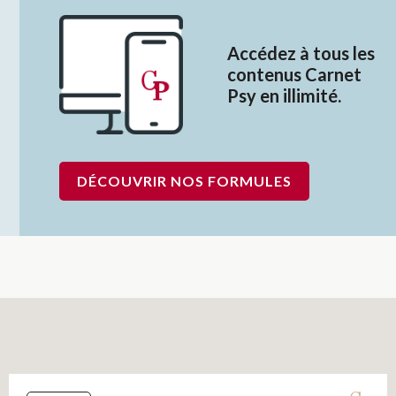
Accédez à tous les
contenus Carnet
Psy en illimité.
DÉCOUVRIR NOS FORMULES