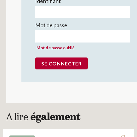
Identifiant
Mot de passe
Mot de passe oublié
A lire
également