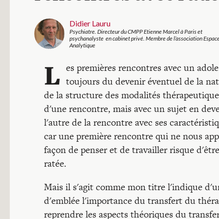
Didier Lauru
Psychiatre. Directeur du CMPP Etienne Marcel à Paris et
psychanalyste en cabinet privé. Membre de l’association Espac
Analytique
L
es premières rencontres avec un adolesc
toujours du devenir éventuel de la natu
de la structure des modalités thérapeutiques
d'une rencontre, mais avec un sujet en deve
l'autre de la rencontre avec ses caractéristi
car une première rencontre qui ne nous app
façon de penser et de travailler risque d'ê
ratée.
Mais il s'agit comme mon titre l'indique d'u
d'emblée l'importance du transfert du thérap
reprendre les aspects théoriques du transfer