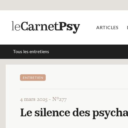
ARTICLES
Tous les entretiens
ENTRETIEN
4 mars 2025 -
N°277
Le silence des psych