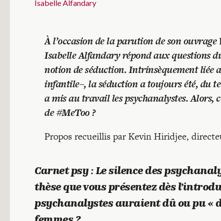
Isabelle Alfandary
À l’occasion de la parution de son ouvrage
Isabelle Alfandary répond aux questions du
notion de séduction. Intrinsèquement liée 
infantile–, la séduction a toujours été, du
a mis au travail les psychanalystes. Alors,
de #MeToo ?
Propos recueillis par Kevin Hiridjee, directe
Carnet psy : Le silence des psychanaly
thèse que vous présentez dès l’introd
psychanalystes auraient dû ou pu « dir
femmes ?