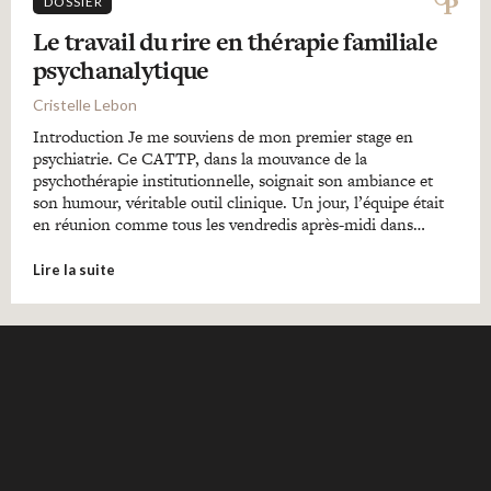
DOSSIER
Le travail du rire en thérapie familiale
psychanalytique
Cristelle Lebon
Introduction Je me souviens de mon premier stage en
psychiatrie. Ce CATTP, dans la mouvance de la
psychothérapie institutionnelle, soignait son ambiance et
son humour, véritable outil clinique. Un jour, l’équipe était
en réunion comme tous les vendredis après-midi dans…
Lire la suite