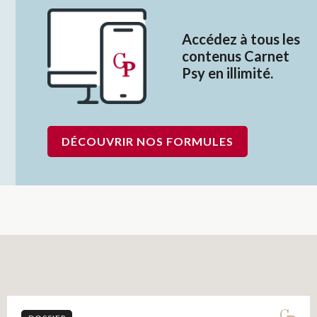
Accédez à tous les
contenus Carnet
Psy en illimité.
DÉCOUVRIR NOS FORMULES