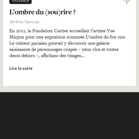
DOSSIER
L’ombre du (sou)rire ?
Jérémy Tancray
En 2012, la Fondation Cartier accueillait l’artiste Yue
Minjun pour une exposition nommée L’ombre du fou rire.
Le visiteur parisien pouvait y découvrir une galerie
saisissante de personnages crispés – yeux clos et toutes
dents dehors –, affichant des visages…
Lire la suite