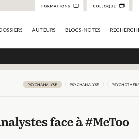
FORMATIONS
COLLOQUE
DOSSIERS
AUTEURS
BLOCS-NOTES
RECHERCH
PSYCHANALYSE
PSYCHANALYSE
PSYCHOTHÉRA
analystes face à #MeToo