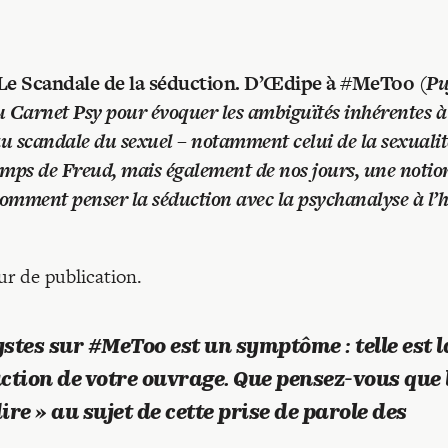
Le Scandale de la séduction. D’Œdipe à #MeToo
(Pu
 Carnet Psy pour évoquer les ambiguïtés inhérentes à
au scandale du sexuel – notamment celui de la sexualit
 temps de Freud, mais également de nos jours, une notio
 comment penser la séduction avec la psychanalyse à l’
ur de publication.
stes sur #MeToo est un symptôme : telle est l
uction de votre ouvrage. Que pensez-vous que 
e » au sujet de cette prise de parole des