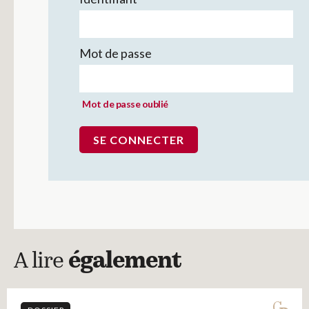
Mot de passe
Mot de passe oublié
A lire
également