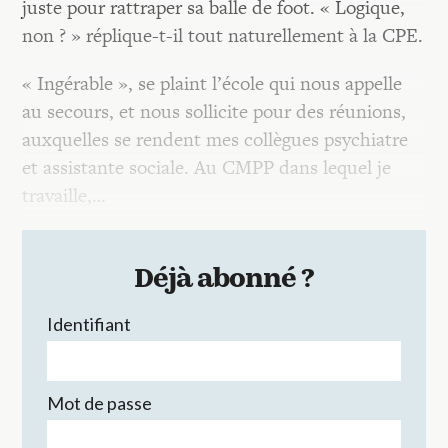
juste pour rattraper sa balle de foot. « Logique,
non ? » réplique-t-il tout naturellement à la CPE.
« Ingérable », se plaint l’école qui nous appelle
au secours, et nous sollicite pour des réunions,
auxquelles se rendent mes collègues psychiatre
et assistante sociale. Au CMPP dans lequel je
travaille,…
Déjà abonné ?
Identifiant
Mot de passe