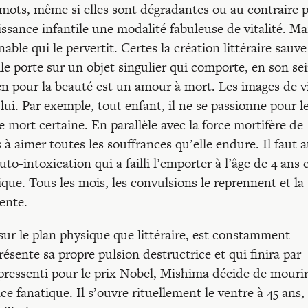
 mots, même si elles sont dégradantes ou au contraire 
issance infantile une modalité fabuleuse de vitalité. Ma
ble qui le pervertit. Certes la création littéraire sauve
le porte sur un objet singulier qui comporte, en son se
en pour la beauté est un amour à mort. Les images de v
ui. Par exemple, tout enfant, il ne se passionne pour l
e mort certaine. En parallèle avec la force mortifère de
à aimer toutes les souffrances qu’elle endure. Il faut a
auto-intoxication qui a failli l’emporter à l’âge de 4 ans 
nique. Tous les mois, les convulsions le reprennent et la
ente.
sur le plan physique que littéraire, est constamment
ente sa propre pulsion destructrice et qui finira par
pressenti pour le prix Nobel, Mishima décide de mourir
ce fanatique. Il s’ouvre rituellement le ventre à 45 ans,