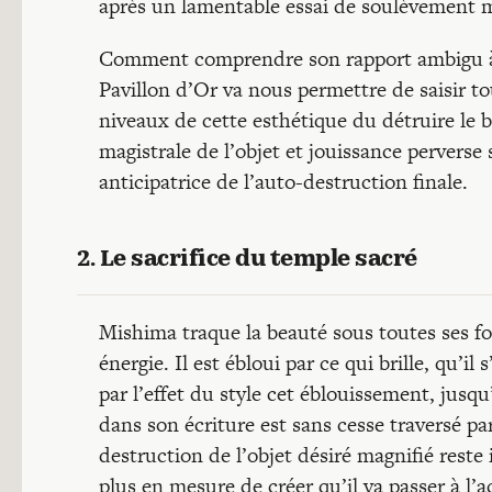
après un lamentable essai de soulèvement mi
Comment comprendre son rapport ambigu à l
Pavillon d’Or va nous permettre de saisir tous
niveaux de cette esthétique du détruire le be
magistrale de l’objet et jouissance perverse
anticipatrice de l’auto-destruction finale.
2. Le sacrifice du temple sacré
Mishima traque la beauté sous toutes ses for
énergie. Il est ébloui par ce qui brille, qu’il 
par l’effet du style cet éblouissement, jusqu
dans son écriture est sans cesse traversé pa
destruction de l’objet désiré magnifié reste 
plus en mesure de créer qu’il va passer à l’a