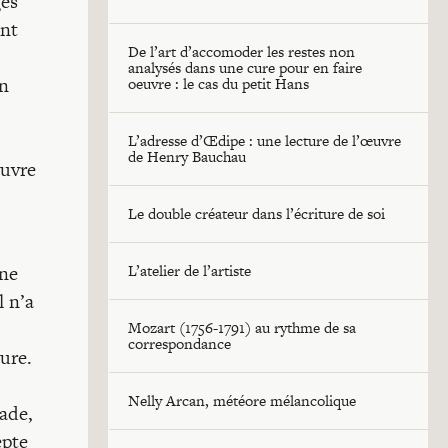
ges
ent
De l’art d’accomoder les restes non
analysés dans une cure pour en faire
on
oeuvre : le cas du petit Hans
L’adresse d’Œdipe : une lecture de l’œuvre
de Henry Bauchau
ouvre
Le double créateur dans l’écriture de soi
une
L’atelier de l’artiste
l n’a
Mozart (1756-1791) au rythme de sa
correspondance
ture.
Nelly Arcan, météore mélancolique
ade,
epte