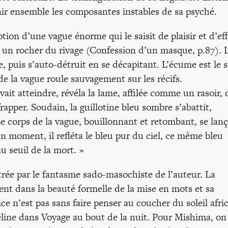
tenir ensemble les composantes instables de sa psyché.
ion d’une vague énorme qui le saisit de plaisir et d’eff
sur un rocher du rivage (Confession d’un masque, p.87). 
 puis s’auto-détruit en se décapitant. L’écume est le 
 de la vague roule sauvagement sur les récifs.
vait atteindre, révéla la lame, affilée comme un rasoir, 
rapper. Soudain, la guillotine bleu sombre s’abattit,
e corps de la vague, bouillonnant et retombant, se lanç
n moment, il refléta le bleu pur du ciel, ce même bleu
u seuil de la mort. »
rée par le fantasme sado-masochiste de l’auteur. La
nt dans la beauté formelle de la mise en mots et sa
ce n’est pas sans faire penser au coucher du soleil afric
line dans Voyage au bout de la nuit. Pour Mishima, on