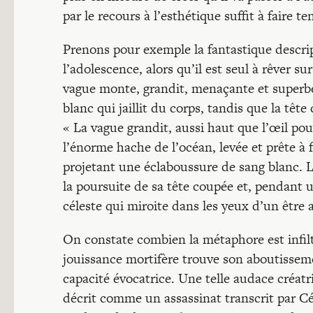
par le recours à l’esthétique suffit à faire 
Prenons pour exemple la fantastique descript
l’adolescence, alors qu’il est seul à rêver 
vague monte, grandit, menaçante et superbe,
blanc qui jaillit du corps, tandis que la tête
« La vague grandit, aussi haut que l’œil pou
l’énorme hache de l’océan, levée et prête à f
projetant une éclaboussure de sang blanc. L
la poursuite de sa tête coupée et, pendant u
céleste qui miroite dans les yeux d’un être a
On constate combien la métaphore est infilt
jouissance mortifère trouve son aboutisseme
capacité évocatrice. Une telle audace créatri
décrit comme un assassinat transcrit par Cé