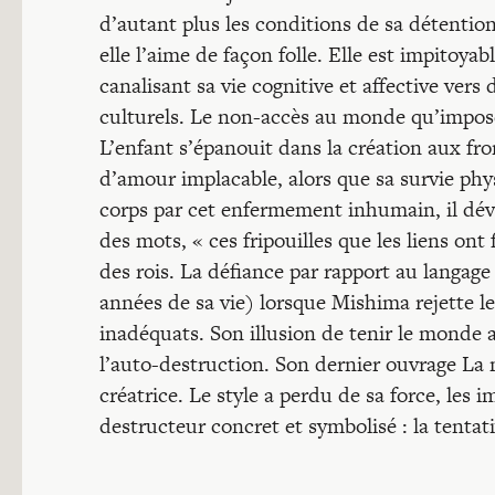
d’autant plus les conditions de sa détenti
elle l’aime de façon folle. Elle est impitoya
canalisant sa vie cognitive et affective vers 
culturels. Le non-accès au monde qu’impose
L’enfant s’épanouit dans la création aux fro
d’amour implacable, alors que sa survie phy
corps par cet enfermement inhumain, il dév
des mots, « ces fripouilles que les liens o
des rois. La défiance par rapport au langage
années de sa vie) lorsque Mishima rejette l
inadéquats. Son illusion de tenir le monde 
l’auto-destruction. Son dernier ouvrage La m
créatrice. Le style a perdu de sa force, les 
destructeur concret et symbolisé : la tentat