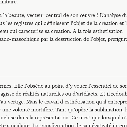
litaire.
a beauté, vecteur central de son œuvre ? L’analyse d
 les registres qui définissent l’objet de la création et 
au qui caractérise sa création. A la fois esthétisation
 sado-masochique par la destruction de l’objet, préfigur
mes. Elle l’obsède au point d’y vouer l’essentiel de so
s’agisse de réalités naturelles ou d’artéfacts. Et il redoub
’au vertige. Mais le travail d’esthétisation qu’il entrepr
r une volonté mortifère. Tant qu’opère la sublimation, l
incluse dans la représentation. Ce n’est que lorsqu’il n’
cte suicidaire. La transfiguration de sa négativité inter