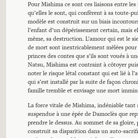
Pour Mishima ce sont ces liaisons entre les
qu’elles le sont, qui confèrent à sa toute-pu
modèle est construit sur un biais incontourna
l’enfant d’un dépérissement certain, mais el
même, sa destruction. L’amour qui est le si
de mort sont inextricablement mêlées pour l
princes des contes que s’ils sont voués à un
Natsu, Mishima est contraint à côtoyer puis 
noter le risque létal constant qui est lié à l’
qui s’est installé par la suite de façon chro
famille tremble et envisage une mort immin
La force vitale de Mishima, indéniable tant 
suspendue à une épée de Damoclès que représ
prendre le dessus. Au sommet de sa gloire, 
construit sa disparition dans un auto-sacrifi