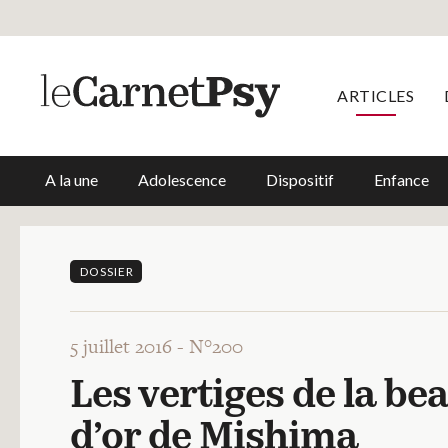
ARTICLES
A la une
Adolescence
Dispositif
Enfance
DOSSIER
5 juillet 2016 -
N°200
Les vertiges de la be
d’or de Mishima