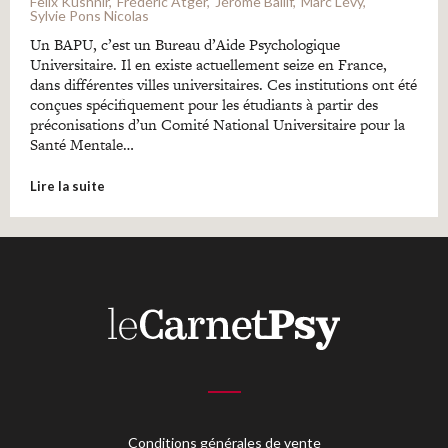
Felix Kushnir
Frédéric Atger
Jérome Ballif
Marc Lévy
Sylvie Pons Nicolas
Un BAPU, c’est un Bureau d’Aide Psychologique
Universitaire. Il en existe actuellement seize en France,
dans différentes villes universitaires. Ces institutions ont été
conçues spécifiquement pour les étudiants à partir des
préconisations d’un Comité National Universitaire pour la
Santé Mentale…
Lire la suite
Conditions générales de vente