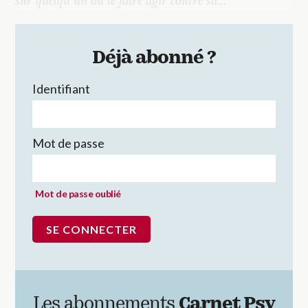
sur quelqu’un ou le faire agir contre sa…
Déjà abonné ?
Identifiant
Mot de passe
Mot de passe oublié
Les abonnements
Carnet Psy