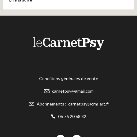
Lire la suite
Conditions générales de vente
carnetpsy@gmail.com
Abonnements :
carnetpsy@crm-art.fr
06 76 20 68 82