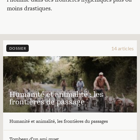
moins drastiques.
14 articles
DOSSIER
Humanité et animalité : les
frontières de passage
Humanité et animalité, les frontières du passages
Tombeau d’un ami muet