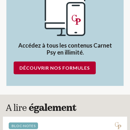
Accédez à tous les contenus Carnet
Psy en illimité.
DÉCOUVRIR NOS FORMULES
A lire
également
BLOC-NOTES