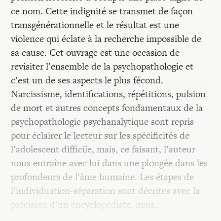
ce nom. Cette indignité se transmet de façon
transgénérationnelle et le résultat est une
violence qui éclate à la recherche impossible de
sa cause. Cet ouvrage est une occasion de
revisiter l’ensemble de la psychopathologie et
c’est un de ses aspects le plus fécond.
Narcissisme, identifications, répétitions, pulsion
de mort et autres concepts fondamentaux de la
psychopathologie psychanalytique sont repris
pour éclairer le lecteur sur les spécificités de
l’adolescent difficile, mais, ce faisant, l’auteur
nous entraîne avec lui dans une plongée dans les
profondeurs de l’âme humaine. Les étapes de
l’individuation-séparation sont décrites avec la
précision d’un encyclopédiste, mais…