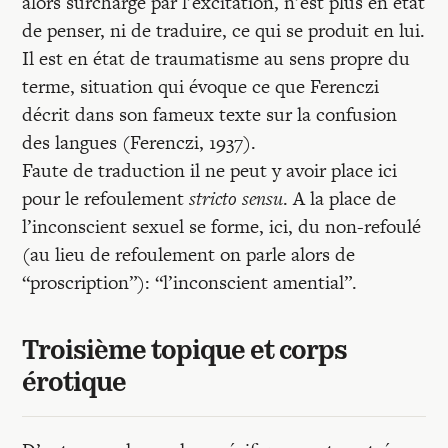
alors surchargé par l’excitation, n’est plus en état
de penser, ni de traduire, ce qui se produit en lui.
Il est en état de traumatisme au sens propre du
terme, situation qui évoque ce que Ferenczi
décrit dans son fameux texte sur la confusion
des langues (Ferenczi, 1937).
Faute de traduction il ne peut y avoir place ici
pour le refoulement
stricto sensu
. A la place de
l’inconscient sexuel se forme, ici, du non-refoulé
(au lieu de refoulement on parle alors de
“proscription”): “l’inconscient amential”.
Troisième topique et corps
érotique