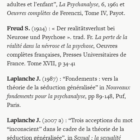
adultes et l’enfant”,
La Psychanalyse
, 6, 1961 et
Oeuvres complètes
de Ferenczi, Tome IV, Payot.
Freud S.
(1924) : « Der realitätsverlust bei
Neurose und Psychose ». trad. Fr.
La perte de la
réalité dans la névrose et la psychose
, Oeuvres
complètes françaises, Presses Universitaires de
France. Tome XVII, p 34-41
Laplanche J.
(1987) : “Fondements : vers la
théorie de la séduction généralisée” in
Nouveaux
fondements pour la psychanalyse
, pp 89-148, Puf,
Paris.
Laplanche J.
(2007 a) : “Trois acceptions du mot
“inconscient” dans le cadre de la théorie de la
séduction généralisée”, in
Sexual : la sexualité