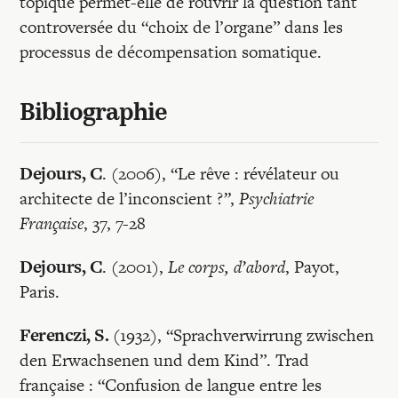
topique permet-elle de rouvrir la question tant
controversée du “choix de l’organe” dans les
processus de décompensation somatique.
Bibliographie
Dejours, C
. (2006), “Le rêve : révélateur ou
architecte de l’inconscient ?
”
,
Psychiatrie
Française
, 37, 7-28
Dejours, C
. (2001),
Le corps, d’abord
, Payot,
Paris.
Ferenczi, S.
(1932), “Sprachverwirrung zwischen
den Erwachsenen und dem Kind”. Trad
française : “Confusion de langue entre les