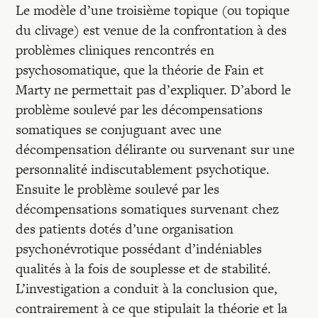
Recherches
Le modèle d’une troisième topique (ou topique
du clivage) est venue de la confrontation à des
problèmes cliniques rencontrés en
Entretiens
psychosomatique, que la théorie de Fain et
Marty ne permettait pas d’expliquer. D’abord le
Revues
problème soulevé par les décompensations
somatiques se conjuguant avec une
décompensation délirante ou survenant sur une
Colloque
personnalité indiscutablement psychotique.
Ensuite le problème soulevé par les
Mon panier
décompensations somatiques survenant chez
des patients dotés d’une organisation
psychonévrotique possédant d’indéniables
Mon compte
qualités à la fois de souplesse et de stabilité.
L’investigation a conduit à la conclusion que,
contrairement à ce que stipulait la théorie et la