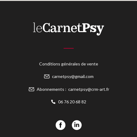
Conditions générales de vente
carnetpsy@gmail.com
Abonnements :
carnetpsy@crm-art.fr
06 76 20 68 82