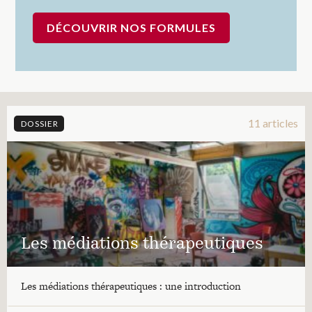
DÉCOUVRIR NOS FORMULES
11 articles
DOSSIER
Les médiations thérapeutiques
Les médiations thérapeutiques : une introduction