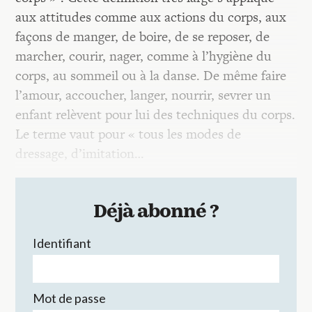
aux attitudes comme aux actions du corps, aux
façons de manger, de boire, de se reposer, de
marcher, courir, nager, comme à l’hygiène du
corps, au sommeil ou à la danse. De même faire
l’amour, accoucher, langer, nourrir, sevrer un
enfant relèvent pour lui des techniques du corps.
Le terme vaut pour « tous les modes de
dressage, d’imitation…
Déjà abonné ?
Identifiant
Mot de passe