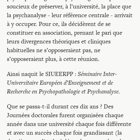
Recherches
soucieux de préserver, à l’université, la place que
la psychanalyse - leur référence centrale - arrivait
Entretiens
à y occuper. Pour ce, ils décidèrent de se
constituer en association, prenant le pari que
leurs divergences théoriques et cliniques
Revues
habituelles ne s’opposeraient pas, ne
s’opposeraient plus, à cette réunion.
Colloque
Ainsi naquit le SIUEERPP :
Séminaire Inter-
Universitaire Européen d’Enseignement et de
Mon panier
Recherche en Psychopathologie et Psychanalyse
.
Que se passa-t-il durant ces dix ans ? Des
Mon compte
Journées doctorales furent organisées chaque
année dans une université chaque fois différente
et avec un succès chaque fois grandissant (la