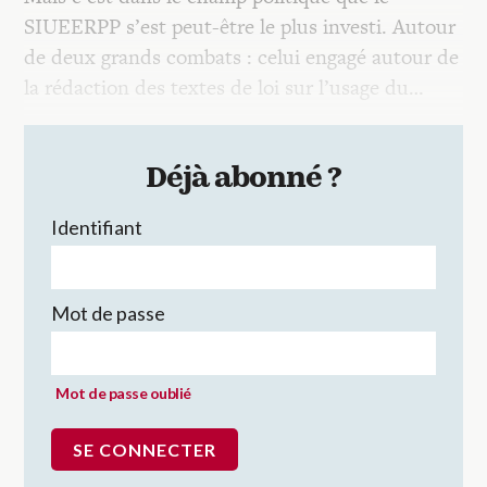
SIUEERPP s’est peut-être le plus investi. Autour
de deux grands combats : celui engagé autour de
la rédaction des textes de loi sur l’usage du…
Déjà abonné ?
Identifiant
Mot de passe
Mot de passe oublié