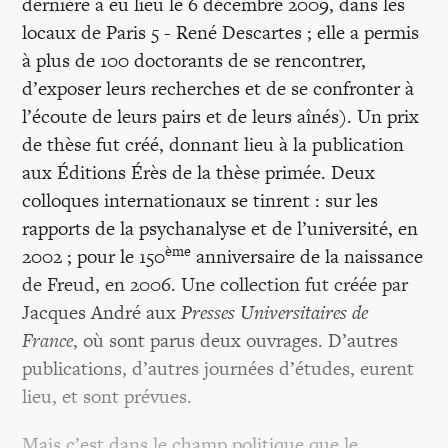
dernière a eu lieu le 6 décembre 2009, dans les
locaux de Paris 5 - René Descartes ; elle a permis
à plus de 100 doctorants de se rencontrer,
d’exposer leurs recherches et de se confronter à
l’écoute de leurs pairs et de leurs aînés). Un prix
de thèse fut créé, donnant lieu à la publication
aux Éditions Érès de la thèse primée. Deux
colloques internationaux se tinrent : sur les
rapports de la psychanalyse et de l’université, en
ème
2002 ; pour le 150
anniversaire de la naissance
de Freud, en 2006. Une collection fut créée par
Jacques André aux
Presses Universitaires de
France
, où sont parus deux ouvrages. D’autres
publications, d’autres journées d’études, eurent
lieu, et sont prévues.
Mais c’est dans le champ politique que le