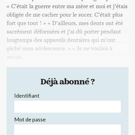
« C’était la guerre entre ma mère et moi et j’étais
obligée de me cacher pour le sucer. C’était plus
fort que tout ! » « D’ailleurs, mes dents ont été
sacrément déformées et j’ai dû porter pendant
longtemps des appareils dentaires qui m’ont
gâché mon adolescence. » « Je ne voulais à
aucun…
Déjà abonné ?
Identifiant
Mot de passe