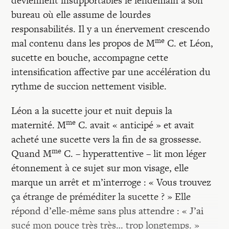
deviennent insupportables le lendemain à son
bureau où elle assume de lourdes
responsabilités. Il y a un énervement crescendo
me
mal contenu dans les propos de M
C. et Léon,
sucette en bouche, accompagne cette
intensification affective par une accélération du
rythme de succion nettement visible.
Léon a la sucette jour et nuit depuis la
me
maternité. M
C. avait « anticipé » et avait
acheté une sucette vers la fin de sa grossesse.
me
Quand M
C. – hyperattentive – lit mon léger
étonnement à ce sujet sur mon visage, elle
marque un arrêt et m’interroge : « Vous trouvez
ça étrange de préméditer la sucette ? » Elle
répond d’elle-même sans plus attendre : « J’ai
sucé mon pouce très très… trop longtemps. »