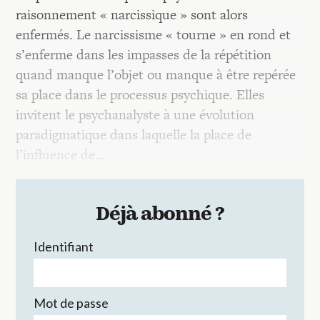
raisonnement « narcissique » sont alors
enfermés. Le narcissisme « tourne » en rond et
s’enferme dans les impasses de la répétition
quand manque l’objet ou manque à être repérée
sa place dans le processus psychique. Elles
invitent le psychanalyste à une évolution
paradigmatique dans laquelle la place de
l’influence de…
Déjà abonné ?
Identifiant
Mot de passe