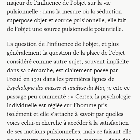
Recherches
majeur de l’influence de l’objet sur la vie
pulsionnelle : dans la mesure où la séduction
superpose objet et source pulsionnelle, elle fait
Entretiens
de l’objet une source pulsionnelle potentielle.
La question de l’influence de l’objet, et plus
Revues
généralement la question de la place de l’objet
considéré comme autre-sujet, souvent implicite
Colloque
dans sa démarche, est clairement posée par
Freud en 1921 dans les premières lignes de
Psychologie des masses et analyse du Moi
, je cite ce
Mon panier
passage peu commenté : « Certes, la psychologie
individuelle est réglée sur l’homme pris
Mon compte
isolément et elle s’attache à savoir par quelles
voies celui-ci cherche à accéder à la satisfaction
de ses motions pulsionnelles, mais ce faisant elle