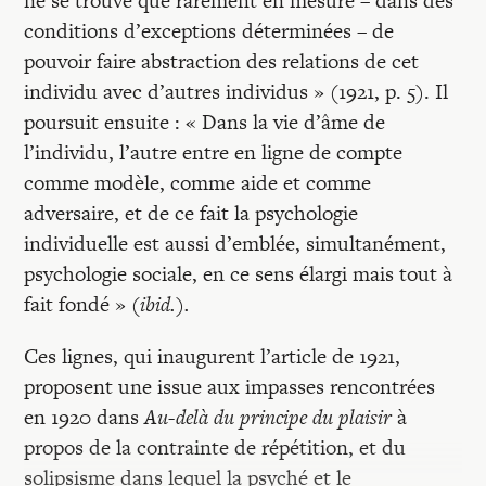
ne se trouve que rarement en mesure – dans des
conditions d’exceptions déterminées – de
pouvoir faire abstraction des relations de cet
individu avec d’autres individus » (1921, p. 5). Il
poursuit ensuite : « Dans la vie d’âme de
l’individu, l’autre entre en ligne de compte
comme modèle, comme aide et comme
adversaire, et de ce fait la psychologie
individuelle est aussi d’emblée, simultanément,
psychologie sociale, en ce sens élargi mais tout à
fait fondé »
(ibid.).
Ces lignes, qui inaugurent l’article de 1921,
proposent une issue aux impasses rencontrées
en 1920 dans
Au-delà du principe du plaisir
à
propos de la contrainte de répétition, et du
solipsisme dans lequel la psyché et le