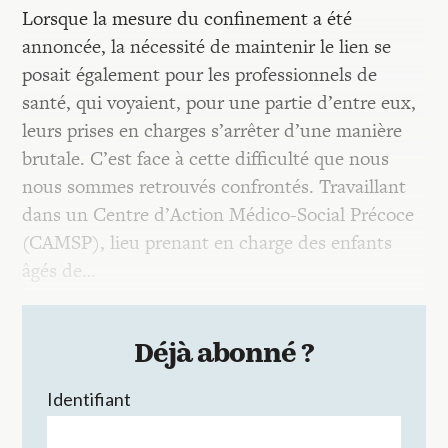
Lorsque la mesure du confinement a été
annoncée, la nécessité de maintenir le lien se
posait également pour les professionnels de
santé, qui voyaient, pour une partie d’entre eux,
leurs prises en charges s’arrêter d’une manière
brutale. C’est face à cette difficulté que nous
nous sommes retrouvés confrontés. Travaillant
dans un Centre d’Action Médico-Social Précoce
(CAMSP), lieu prenant en charge des enfants
âgés de…
Déjà abonné ?
Identifiant