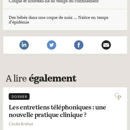
Couple et nouveau-né au temps du confinement
Des bébés dans une coque de noix … Naître en temps
d’épidémie
A lire
également
DOSSIER
Les entretiens téléphoniques : une
nouvelle pratique clinique ?
Cécile Bréhat