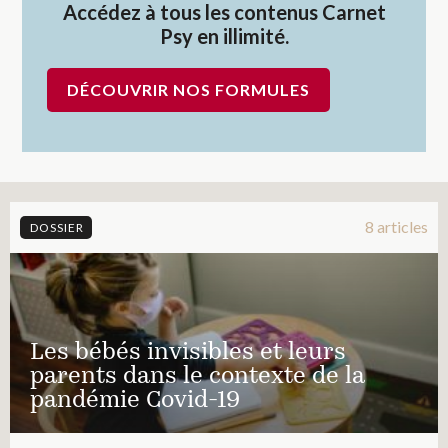
Accédez à tous les contenus Carnet
Psy en illimité.
DÉCOUVRIR NOS FORMULES
8 articles
DOSSIER
Les bébés invisibles et leurs
parents dans le contexte de la
pandémie Covid-19