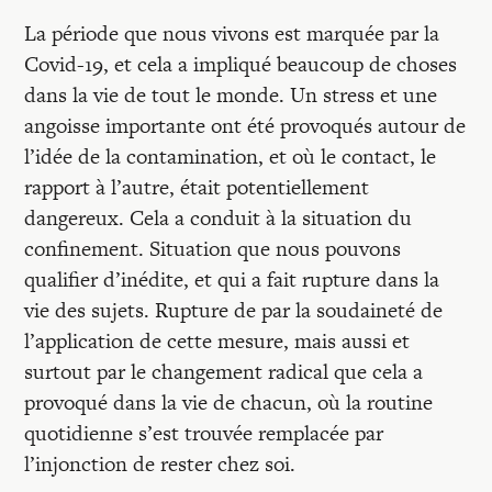
Recherches
La période que nous vivons est marquée par la
Covid-19, et cela a impliqué beaucoup de choses
Entretiens
dans la vie de tout le monde. Un stress et une
angoisse importante ont été provoqués autour de
l’idée de la contamination, et où le contact, le
Revues
rapport à l’autre, était potentiellement
dangereux. Cela a conduit à la situation du
Colloque
confinement. Situation que nous pouvons
qualifier d’inédite, et qui a fait rupture dans la
vie des sujets. Rupture de par la soudaineté de
Mon panier
l’application de cette mesure, mais aussi et
surtout par le changement radical que cela a
Mon compte
provoqué dans la vie de chacun, où la routine
quotidienne s’est trouvée remplacée par
l’injonction de rester chez soi.