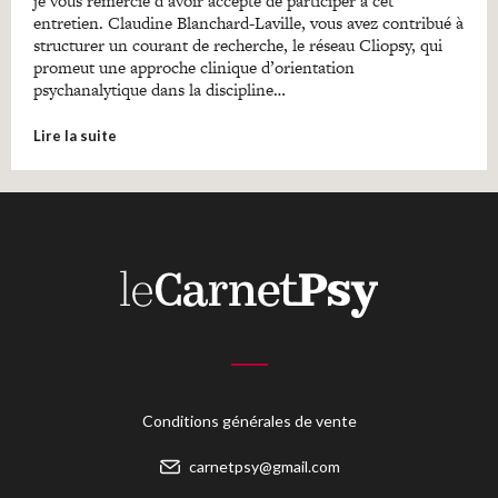
je vous remercie d’avoir accepté de participer à cet
entretien. Claudine Blanchard-Laville, vous avez contribué à
structurer un courant de recherche, le réseau Cliopsy, qui
promeut une approche clinique d’orientation
psychanalytique dans la discipline…
Lire la suite
Conditions générales de vente
carnetpsy@gmail.com