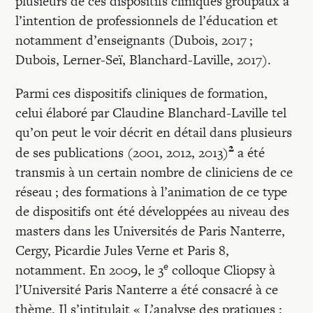
plusieurs de ces dispositifs cliniques groupaux à
l’intention de professionnels de l’éducation et
notamment d’enseignants (Dubois, 2017 ;
Dubois, Lerner-Seï, Blanchard-Laville, 2017).
Parmi ces dispositifs cliniques de formation,
celui élaboré par Claudine Blanchard-Laville tel
qu’on peut le voir décrit en détail dans plusieurs
2
de ses publications (2001, 2012, 2013)
a été
transmis à un certain nombre de cliniciens de ce
réseau ; des formations à l’animation de ce type
de dispositifs ont été développées au niveau des
masters dans les Universités de Paris Nanterre,
Cergy, Picardie Jules Verne et Paris 8,
e
notamment. En 2009, le 3
colloque Cliopsy à
l’Université Paris Nanterre a été consacré à ce
thème. Il s’intitulait « L’analyse des pratiques :