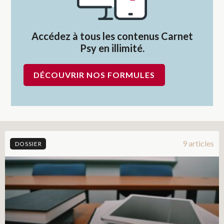
Accédez à tous les contenus Carnet
Psy en illimité.
DÉCOUVRIR NOS FORMULES
9 articles
DOSSIER