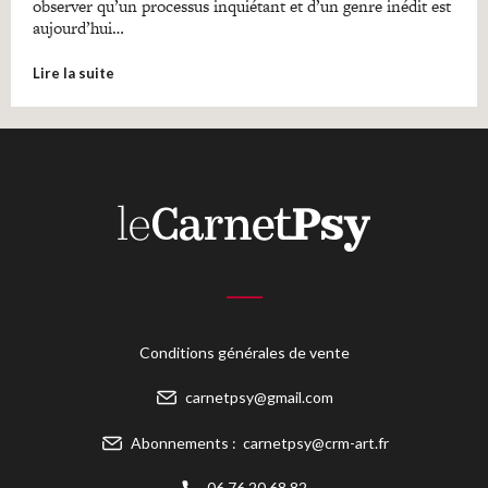
observer qu’un processus inquiétant et d’un genre inédit est
aujourd’hui…
Lire la suite
Conditions générales de vente
carnetpsy@gmail.com
Abonnements :
carnetpsy@crm-art.fr
06 76 20 68 82