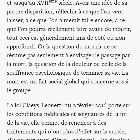
Recherches
ème
et jusqu’au XVII
siècle. Avoir une idée de sa
propre disparition, réfléchir à ce que l’on veut
laisser, à ce que l’on aimerait faire encore, à ce
Entretiens
que l’on pourra réellement faire avant de mourir,
tout ceci est généralement mis de côté ou non
Revues
approfondi. Or la question du mourir ne se
résume pas seulement à envisager le passage par
la mort, la question de la douleur ou celle de la
Colloque
souffrance psychologique de terminer sa vie. La
mort est un fait social global qui concerne aussi
Mon panier
le groupe.
La loi Claeys-Leonetti du 2 février 2016 porte sur
Mon compte
les conditions médicales et soignantes de la fin
de la vie, elle permet de renoncer à des
traitements qui n’ont plus d’effet sur la survie,