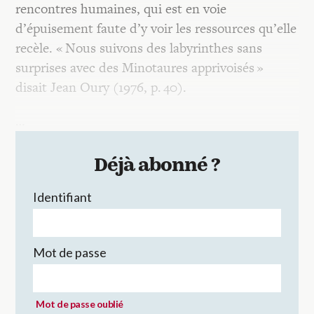
rencontres humaines, qui est en voie
d’épuisement faute d’y voir les ressources qu’elle
recèle. « Nous suivons des labyrinthes sans
surprises avec des Minotaures apprivoisés »
disait Jean Oury (1976, p. 40).
…
Déjà abonné ?
Identifiant
Mot de passe
Mot de passe oublié