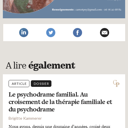
A lire
également
ARTICLE
DOSSIER
Le psychodrame familial. Au
croisement de la thérapie familiale et
du psychodrame
Brigitte Kammerer
Nous avons, depuis une douzaine d’années, croisé deux