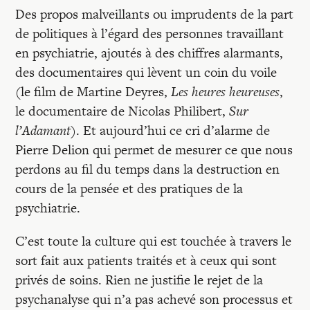
Recherches
Des propos malveillants ou imprudents de la part
de politiques à l’égard des personnes travaillant
Entretiens
en psychiatrie, ajoutés à des chiffres alarmants,
des documentaires qui lèvent un coin du voile
(le film de Martine Deyres,
Les heures heureuses
,
Revues
le documentaire de Nicolas Philibert,
Sur
l’Adamant
). Et aujourd’hui ce cri d’alarme de
Colloque
Pierre Delion qui permet de mesurer ce que nous
perdons au fil du temps dans la destruction en
cours de la pensée et des pratiques de la
Mon panier
psychiatrie.
C’est toute la culture qui est touchée à travers le
Mon compte
sort fait aux patients traités et à ceux qui sont
privés de soins. Rien ne justifie le rejet de la
psychanalyse qui n’a pas achevé son processus et