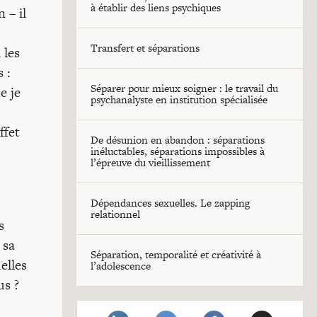
à établir des liens psychiques
 – il
Transfert et séparations
 les
 :
Séparer pour mieux soigner : le travail du
e je
psychanalyste en institution spécialisée
,
ffet
De désunion en abandon : séparations
inéluctables, séparations impossibles à
l’épreuve du vieillissement
Dépendances sexuelles. Le zapping
relationnel
s
 sa
Séparation, temporalité et créativité à
elles
l’adolescence
us ?