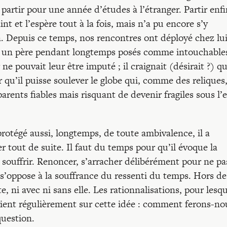
 partir pour une année d’études à l’étranger. Partir enfin
aint et l’espère tout à la fois, mais n’a pu encore s’y
on. Depuis ce temps, nos rencontres ont déployé chez lui
 à un père pendant longtemps posés comme intouchables
ne pouvait leur être imputé ; il craignait (désirait ?) qu
ur qu’il puisse soulever le globe qui, comme des reliques
rents fiables mais risquant de devenir fragiles sous l’e
protégé aussi, longtemps, de toute ambivalence, il a
r tout de suite. Il faut du temps pour qu’il évoque la
re souffrir. Renoncer, s’arracher délibérément pour ne pa
s’oppose à la souffrance du ressenti du temps. Hors de
e, ni avec ni sans elle. Les rationnalisations, pour lesqu
revient régulièrement sur cette idée : comment ferons-no
question.