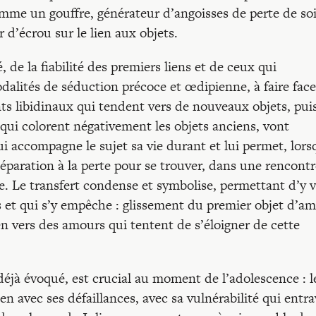
me un gouffre, générateur d’angoisses de perte de soi
’écrou sur le lien aux objets.
 de la fiabilité des premiers liens et de ceux qui
odalités de séduction précoce et œdipienne, à faire fac
ts libidinaux qui tendent vers de nouveaux objets, puis
ui colorent négativement les objets anciens, vont
qui accompagne le sujet sa vie durant et lui permet, lor
 séparation à la perte pour se trouver, dans une rencont
e. Le transfert condense et symbolise, permettant d’y v
ns et qui s’y empêche : glissement du premier objet d’a
vers des amours qui tentent de s’éloigner de cette
 déjà évoqué, est crucial au moment de l’adolescence : l
n avec ses défaillances, avec sa vulnérabilité qui entra