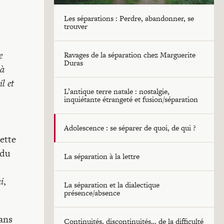
Les séparations : Perdre, abandonner, se
trouver
e
Ravages de la séparation chez Marguerite
Duras
 à
l et
L’antique terre natale : nostalgie,
inquiétante étrangeté et fusion/séparation
Adolescence : se séparer de quoi, de qui ?
ette
 du
La séparation à la lettre
i
,
La séparation et la dialectique
présence/absence
ans
Continuités, discontinuités… de la difficulté