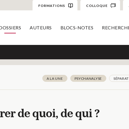
FORMATIONS
COLLOQUE
DOSSIERS
AUTEURS
BLOCS-NOTES
RECHERCH
A LA UNE
PSYCHANALYSE
SÉPARAT
rer de quoi, de qui ?