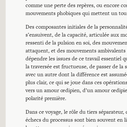
comme une perte des repères, ou encore com
mouvements phobiques qui mettent un tour d
Des composantes initiales de la personnalité,
s’ensuivent, de la capacité, articulée aux m
ressenti de la pulsion en soi, des mouvemen
attaquent, et des mouvements ambivalents q
dépendre les issues de ce travail essentiel 
la traversée est fructueuse, de passer de la
avec un autre dont la différence est assumé
plus clair, ce qui se joue dans ces opératio
vers un amour œdipien, d’un amour œdipien 
polarité première.
Dans ce voyage, le rôle du tiers séparateur,
échecs du processus sont bien souvent en lie