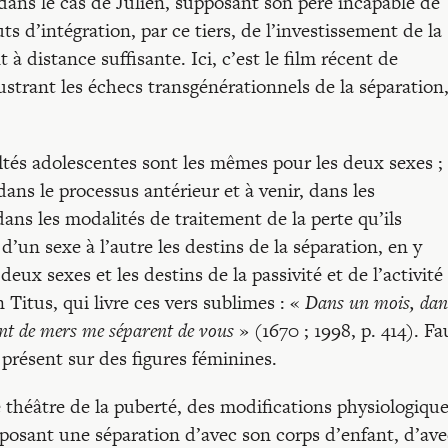
dans le cas de Julien, supposant son père incapable de
ts d’intégration, par ce tiers, de l’investissement de la
 à distance suffisante. Ici, c’est le film récent de
lustrant les échecs transgénérationnels de la séparation
cultés adolescentes sont les mêmes pour les deux sexes ;
dans le processus antérieur et à venir, dans les
dans les modalités de traitement de la perte qu’ils
un sexe à l’autre les destins de la séparation, en y
eux sexes et les destins de la passivité et de l’activité 
 Titus, qui livre ces vers sublimes : «
Dans un mois, dan
nt de mers me séparent de vous
» (1670 ; 1998, p. 414). Fa
 présent sur des figures féminines.
 théâtre de la puberté, des modifications physiologiqu
imposant une séparation d’avec son corps d’enfant, d’ave