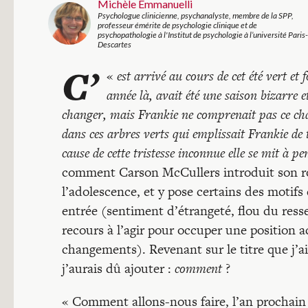
Michèle Emmanuelli
Psychologue clinicienne, psychanalyste, membre de la SPP,
professeur émérite de psychologie clinique et de
psychopathologie à l'Institut de psychologie à l’université Paris-
Descartes
C’
«
est arrivé au cours de cet été vert et
année là, avait été une saison bizarre 
changer, mais Frankie ne comprenait pas ce chan
dans ces arbres verts qui emplissait Frankie de t
cause de cette tristesse inconnue elle se mit à pen
comment Carson McCullers introduit son 
l’adolescence, et y pose certains des motifs
entrée (sentiment d’étrangeté, flou du ress
recours à l’agir pour occuper une position a
changements). Revenant sur le titre que j’
j’aurais dû ajouter :
comment
?
« Comment allons-nous faire, l’an prochain