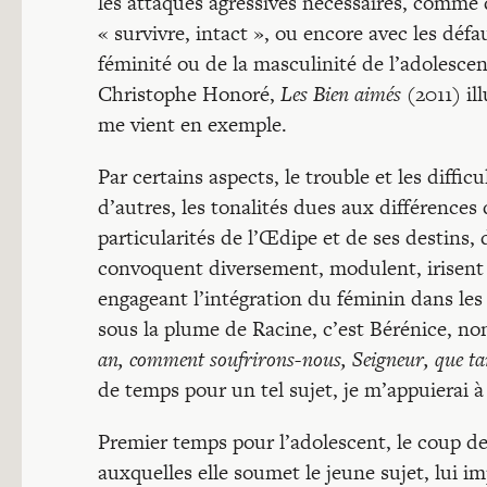
les attaques agressives nécessaires, comme 
« survivre, intact », ou encore avec les défau
féminité ou de la masculinité de l’adolescent
Christophe Honoré,
Les Bien aimés
(2011) il
me vient en exemple.
Par certains aspects, le trouble et les diffi
d’autres, les tonalités dues aux différences 
particularités de l’Œdipe et de ses destins, 
convoquent diversement, modulent, irisent d’
engageant l’intégration du féminin dans les d
sous la plume de Racine, c’est Bérénice, non
an, comment soufrirons-nous, Seigneur, que ta
de temps pour un tel sujet, je m’appuierai à
Premier temps pour l’adolescent, le coup de
auxquelles elle soumet le jeune sujet, lui 