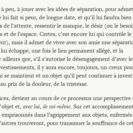
 à peu, à jouer avec les idées de séparation, pour admet
lle lui fait si peur, de longue date, et qu’il lui faudra bien
s de l’attente, ressentir le manque, le désir (ou le besoi
 et de l’espace. Certes, c’est encore lui qui contrôle le
nt), mais il admet de vivre avec son amie une séparati
t lui échappe, une fois le lien permanent allégé, et la
 ailleurs que, s’il s’autorise le désengagement d’avec le
investissements, il y aura encore, toujours, un creux pou
lui se maintient et un objet qu’il peut continuer à investi
au prix de la douleur, de la tristesse.
ces, devient au cours de ce processus une perspective 
’objet et,
avec lui
,
de soi-même
. Sur cet accomplissemen
ie, emprisonnés dans l’agrippement aux objets, enfermés
’autres trouveront, pour transmuer la souffrance de ce