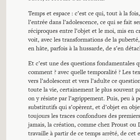
Temps et espace : c’est ce qui, tout à la foi
l’entrée dans l’adolescence, ce qui se fait s
réciproques entre l’objet et le moi, mis en c
voit, avec les transformations de la puberté, 
en hâte, parfois à la hussarde, de s’en détac
Et c’est une des questions fondamentales qu
comment ? avec quelle temporalité ? Les te
vers l’adolescent et vers l’adulte ce questi
toute la vie, certainement le plus souvent p
on y résiste par l’agrippement. Puis, peu à 
substitutifs qui s’opèrent, et d’objet en o
toujours les traces confondues des premiers
jamais, la création, comme chez Proust ou Du
travaille à partir de ce temps arrêté, de cet