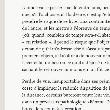
L’année va se passer à se défendre puis, peu
que, s’il l’a choisie, s’il la désire, c’est qu’e
prendre le risque de se livrer aux contrainte
de l’autre, et les mettre à l’épreuve du temps
(où, quand, combien de temps sera-t-il abse
« en relation », il prend le risque que l’obje
demande qu’il m’adresse vise à s’assurer par
premiers objets, s’il s’offre à de nouveaux 
l’accueillir, un lieu où ce qu’il a déposé de 
sachant le retrouver au moins en lui, fût-ce 
Perdre de vue, insupportable dans ses prémi
cesse d’impliquer la radicale disparition de l
la distance, certains buteront toute leur v
dans un processus pathologique aliénant. D
butée, le recours à la création.