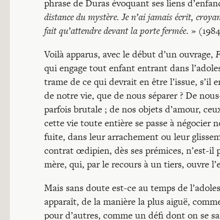
phrase de Duras évoquant ses liens d’enfan
distance du mystère. Je n’ai jamais écrit, croyan
fait qu’attendre devant la porte fermée
. » (198
Voilà apparus, avec le début d’un ouvrage,
F
qui engage tout enfant entrant dans l’adoles
trame de ce qui devrait en être l’issue, s’il
de notre vie, que de nous séparer ? De nou
parfois brutale ; de nos objets d’amour, ceu
cette vie toute entière se passe à négocier n
fuite, dans leur arrachement ou leur glisse
contrat œdipien, dès ses prémices, n’est-il 
mère, qui, par le recours à un tiers, ouvre 
Mais sans doute est-ce au temps de l’adole
apparaît, de la manière la plus aiguë, comm
pour d’autres, comme un défi dont on se sai