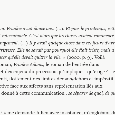
 fou. Frankie avait douze ans. (…). Et puis le printemps, cett
et interminable. C’est alors que les choses avaient commencé
gement. (…) Il y avait quelque chose dans ces fleurs d’avri
ristesse. Elle ne savait pas pourquoi elle était triste, mais à
ser qu’elle devait quitter la vile
. » (2000, p. 9). Voilà
roman,
Frankie Adams
, le roman de l’entrée dans
 et des enjeux du processus qu’implique – qu’exige ? – c
enti, flottement des limites dedans/dehors et impératif
ctive face aux affects sans représentation liés aux
ai donné à cette communication :
se séparer de quoi, de qu
 ? » me demande Julien avec insistance, m’englobant d