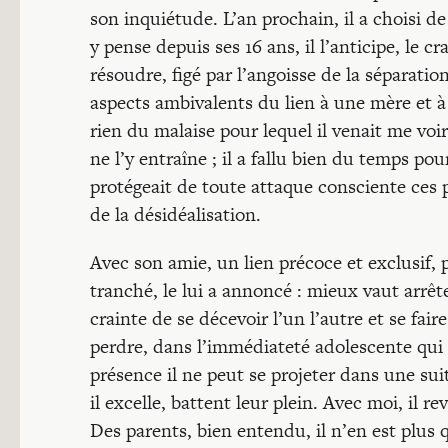
son inquiétude. L’an prochain, il a choisi de
y pense depuis ses 16 ans, il l’anticipe, le cr
résoudre, figé par l’angoisse de la séparati
aspects ambivalents du lien à une mère et
rien du malaise pour lequel il venait me voir 
ne l’y entraîne ; il a fallu bien du temps po
protégeait de toute attaque consciente ces pa
de la désidéalisation.
Avec son amie, un lien précoce et exclusif, 
tranché, le lui a annoncé : mieux vaut arrête
crainte de se décevoir l’un l’autre et se fai
perdre, dans l’immédiateté adolescente qui 
présence il ne peut se projeter dans une suit
il excelle, battent leur plein. Avec moi, il 
Des parents, bien entendu, il n’en est plus 