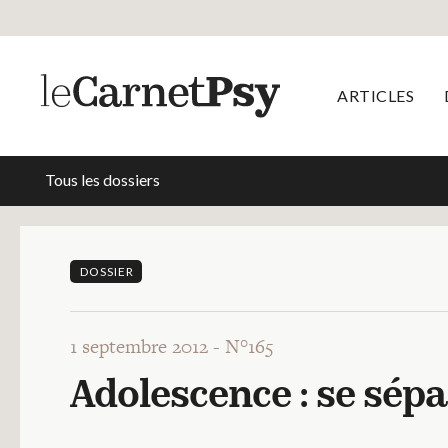
ARTICLES
Tous les dossiers
DOSSIER
1 septembre 2012 -
N°165
Adolescence : se sépa