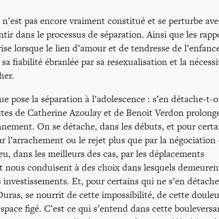
s, n’est pas encore vraiment constitué et se perturbe av
entir dans le processus de séparation. Ainsi que les rapp
rise lorsque le lien d’amour et de tendresse de l’enfanc
sa fiabilité ébranlée par sa resexualisation et la nécessi
her.
e pose la séparation à l’adolescence : s’en détache-t-o
xtes de Catherine Azoulay et de Benoit Verdon prolong
onnement. On se détache, dans les débuts, et pour certa
ar l’arrachement ou le rejet plus que par la négociation
peu, dans les meilleurs des cas, par les déplacements
bjet nous conduisent à des choix dans lesquels demeuren
 investissements. Et, pour certains qui ne s’en détach
ras, se nourrit de cette impossibilité, de cette douleu
 espace figé. C’est ce qui s’entend dans cette bouleversa