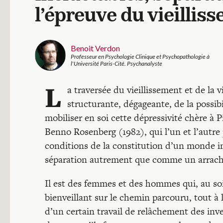
l’épreuve du vieillis
Benoit Verdon
Professeur en Psychologie Clinique et Psychopathologie à
l'Université Paris-Cité. Psychanalyste
L
a traversée du vieillissement et de la
structurante, dégageante, de la possibi
mobiliser en soi cette dépressivité chère à 
Benno Rosenberg (1982), qui l’un et l’autre 
conditions de la constitution d’un monde 
séparation autrement que comme un arrach
Il est des femmes et des hommes qui, au so
bienveillant sur le chemin parcouru, tout à l
d’un certain travail de relâchement des inv