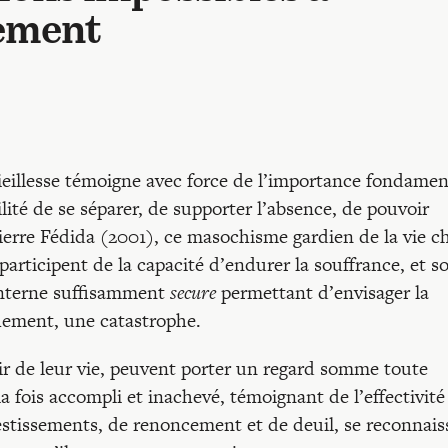
sement
 vieillesse témoigne avec force de l’importance fondamen
lité de se séparer, de supporter l’absence, de pouvoir
Pierre Fédida (2001), ce masochisme gardien de la vie c
participent de la capacité d’endurer la souffrance, et s
interne suffisamment
secure
permettant d’envisager la
ement, une catastrophe.
ir de leur vie, peuvent porter un regard somme toute
a fois accompli et inachevé, témoignant de l’effectivité
estissements, de renoncement et de deuil, se reconnais