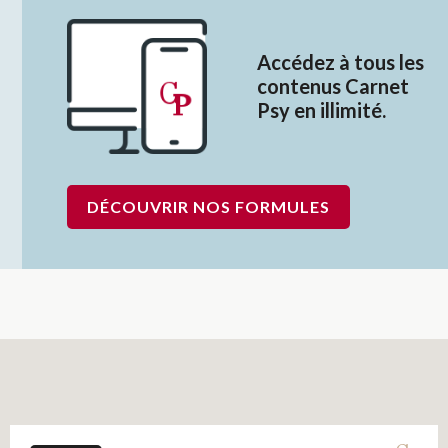
Accédez à tous les
contenus Carnet
Psy en illimité.
DÉCOUVRIR NOS FORMULES