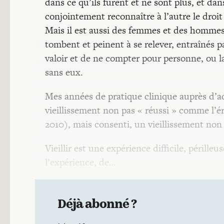
dans ce qu’ils furent et ne sont plus, et dan
conjointement reconnaître à l’autre le droit 
Mais il est aussi des femmes et des hommes q
tombent et peinent à se relever, entraînés pa
valoir et de ne compter pour personne, ou la
sans eux.
Mes années de pratique clinique auprès d’a
vieillissement non pas « réussi » comme l’é
2010), mais consenti, un vieillissement no
Vieillir est une expérience difficile, périll
l’expérience, de…
Déjà abonné ?