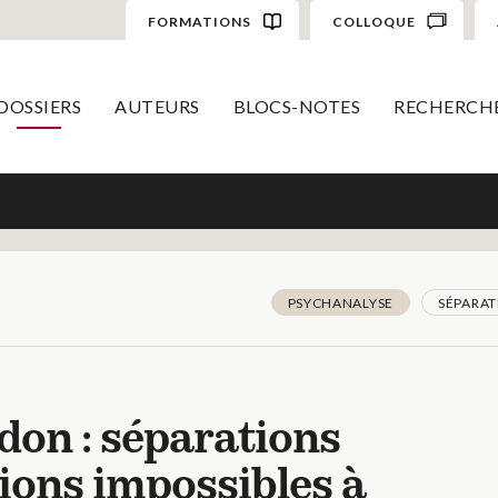
FORMATIONS
COLLOQUE
DOSSIERS
AUTEURS
BLOCS-NOTES
RECHERCH
PSYCHANALYSE
SÉPARAT
don : séparations
tions impossibles à