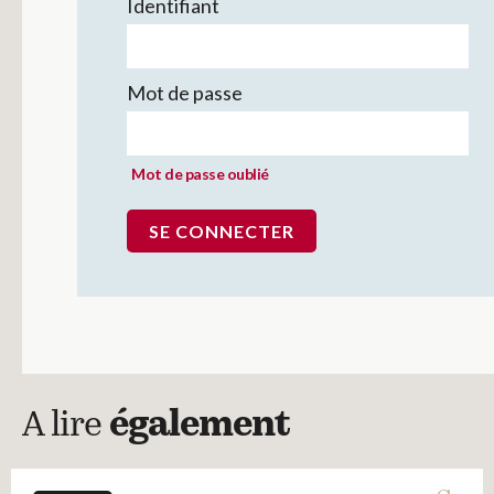
Identifiant
Mot de passe
Mot de passe oublié
A lire
également