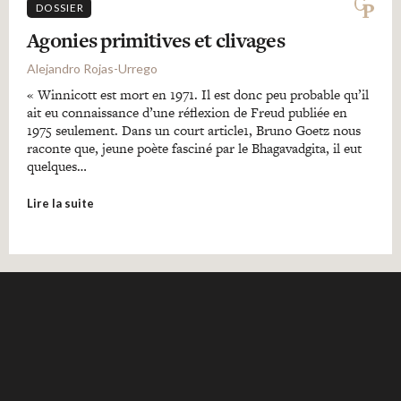
DOSSIER
Agonies primitives et clivages
Alejandro Rojas-Urrego
« Winnicott est mort en 1971. Il est donc peu probable qu’il
ait eu connaissance d’une réflexion de Freud publiée en
1975 seulement. Dans un court article1, Bruno Goetz nous
raconte que, jeune poète fasciné par le Bhagavadgita, il eut
quelques…
Lire la suite