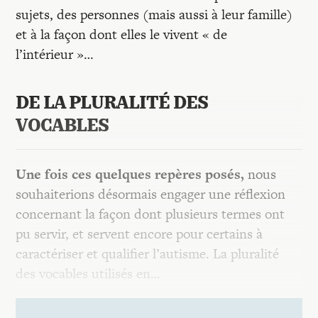
sujets, des personnes (mais aussi à leur famille)
et à la façon dont elles le vivent « de
l’intérieur »…
DE LA PLURALIT
É DES
VOCABLES
U
ne fois ces quelques repères posés,
nous
souhaiterions désormais engager une réflexion
concernant la façon dont plusieurs termes ont
pu servir, et servent encore pour certains à
caractériser et qualifier l’autisme. La pluralité
des vocables utilisés en…