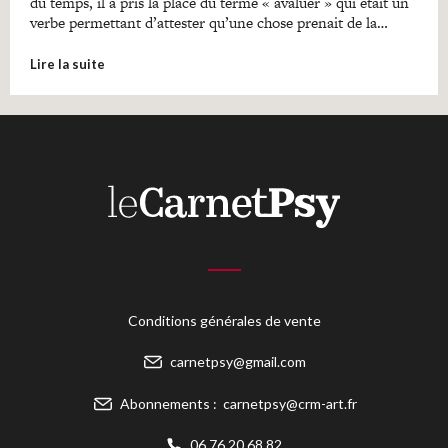
du temps, il a pris la place du terme « avaluer » qui était un
verbe permettant d’attester qu’une chose prenait de la…
Lire la suite
Conditions générales de vente
carnetpsy@gmail.com
Abonnements :
carnetpsy@crm-art.fr
06 76 20 68 82