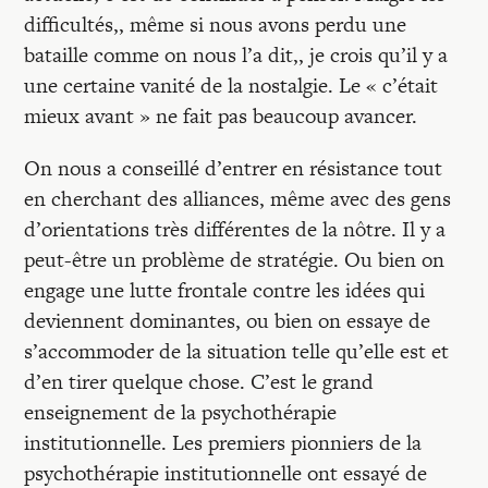
Recherches
difficultés,, même si nous avons perdu une
bataille comme on nous l’a dit,, je crois qu’il y a
Entretiens
une certaine vanité de la nostalgie. Le « c’était
mieux avant » ne fait pas beaucoup avancer.
Revues
On nous a conseillé d’entrer en résistance tout
en cherchant des alliances, même avec des gens
d’orientations très différentes de la nôtre. Il y a
Colloque
peut-être un problème de stratégie. Ou bien on
engage une lutte frontale contre les idées qui
Mon panier
deviennent dominantes, ou bien on essaye de
s’accommoder de la situation telle qu’elle est et
d’en tirer quelque chose. C’est le grand
Mon compte
enseignement de la psychothérapie
institutionnelle. Les premiers pionniers de la
psychothérapie institutionnelle ont essayé de