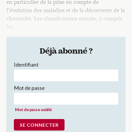
en particulier de la prise en compte de
l’évolution des maladies et de la découverte de la
chronicité. Les classifications ensuite, y compris
les…
Déjà abonné ?
Identifiant
Mot de passe
Mot de passe oublié