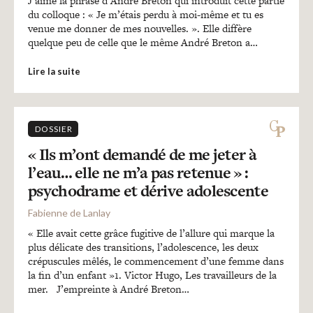
J’aime la phrase d’André Breton qui introduit cette partie
du colloque : « Je m’étais perdu à moi-même et tu es
venue me donner de mes nouvelles. ». Elle diffère
quelque peu de celle que le même André Breton a…
Lire la suite
DOSSIER
« Ils m’ont demandé de me jeter à
l’eau… elle ne m’a pas retenue » :
psychodrame et dérive adolescente
Fabienne de Lanlay
« Elle avait cette grâce fugitive de l’allure qui marque la
plus délicate des transitions, l’adolescence, les deux
crépuscules mêlés, le commencement d’une femme dans
la fin d’un enfant »1. Victor Hugo, Les travailleurs de la
mer. J’empreinte à André Breton…