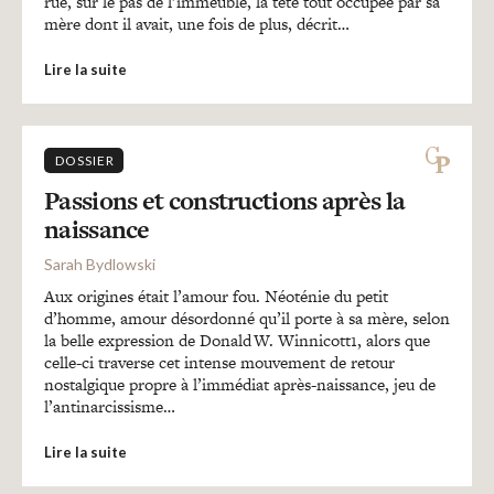
rue, sur le pas de l’immeuble, la tête tout occupée par sa
mère dont il avait, une fois de plus, décrit…
Lire la suite
DOSSIER
Passions et constructions après la
naissance
Sarah Bydlowski
Aux origines était l’amour fou. Néoténie du petit
d’homme, amour désordonné qu’il porte à sa mère, selon
la belle expression de Donald W. Winnicott1, alors que
celle-ci traverse cet intense mouvement de retour
nostalgique propre à l’immédiat après-naissance, jeu de
l’antinarcissisme…
Lire la suite