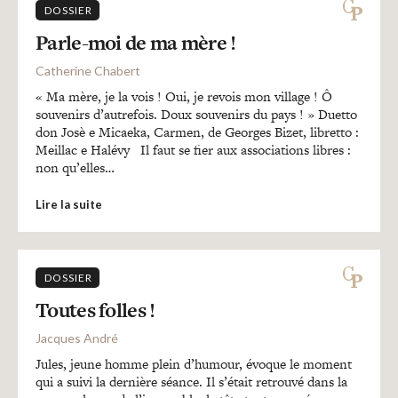
DOSSIER
Parle-moi de ma mère !
Catherine Chabert
« Ma mère, je la vois ! Oui, je revois mon village ! Ô
souvenirs d’autrefois. Doux souvenirs du pays ! » Duetto
don Josè e Micaeka, Carmen, de Georges Bizet, libretto :
Meillac e Halévy Il faut se fier aux associations libres :
non qu’elles…
Lire la suite
DOSSIER
Toutes folles !
Jacques André
Jules, jeune homme plein d’humour, évoque le moment
qui a suivi la dernière séance. Il s’était retrouvé dans la