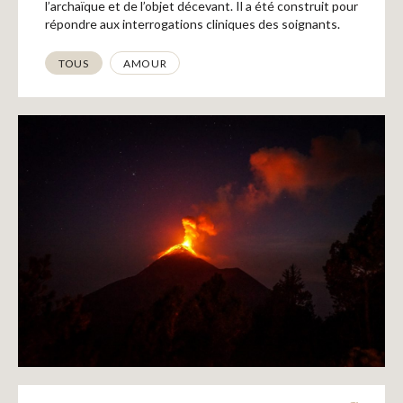
l’archaïque et de l’objet décevant. Il a été construit pour
répondre aux interrogations cliniques des soignants.
Thématiques
TOUS
AMOUR