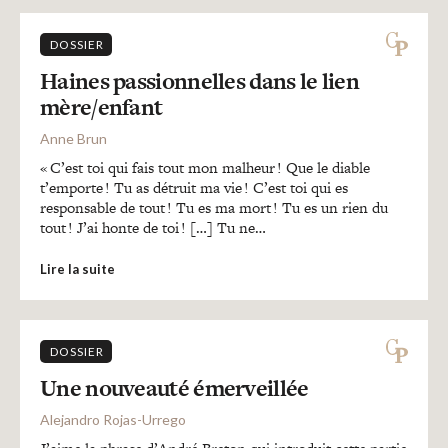
DOSSIER
Haines passionnelles dans le lien
mère/enfant
Anne Brun
« C’est toi qui fais tout mon malheur ! Que le diable
t’emporte ! Tu as détruit ma vie ! C’est toi qui es
responsable de tout ! Tu es ma mort ! Tu es un rien du
tout ! J’ai honte de toi ! […] Tu ne…
Lire la suite
DOSSIER
Une nouveauté émerveillée
Alejandro Rojas-Urrego