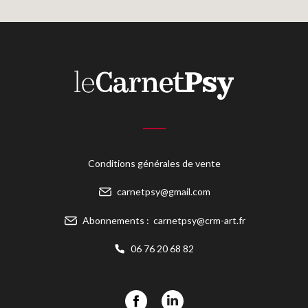
Conditions générales de vente
carnetpsy@gmail.com
Abonnements :
carnetpsy@crm-art.fr
06 76 20 68 82