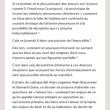
Recherches
Si ce premier et le plus puissant des amours est, là aussi
comme S. Freud nous l’a proposé, « le prototype de
toutes les relations amoureuses ultérieures », comment
Entretiens
se situe alors la folie de l’adolescent confronté au
courant érotique de l’attente amoureuse et à la
possibilité de déception qui s’y attache
inéluctablement ?
Revues
Cela se jouerait-il dans une passion de l’impossible ?
Dès lors, comment et pourquoi intervenir en sachant
Colloque
que les liens en jeu sont des énigmes dont nous
n’aurons jamais qu’une figuration partielle ?
C’est dans une dissymétrie inhérente à ces diverses
Mon panier
situations que se jouent les forces d’entrelacement en
tant que possible obstacle au transfert.
Extraits du colloque BB-Ados organisé Alain Braconnier
Mon compte
et Bernard Golse, ce dossier se propose d’aborder ces
questions de « l’amour fou » soulevant les enjeux de ce
qu’on appelle l’amour primaire en opposition au
narcissisme primaire, des liens entre l’amour et la haine,
des enjeux du désir et de sa réalisation, du destin de