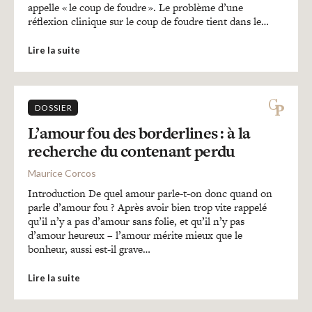
appelle « le coup de foudre ». Le problème d’une
réflexion clinique sur le coup de foudre tient dans le…
Lire la suite
DOSSIER
L’amour fou des borderlines : à la
recherche du contenant perdu
Maurice Corcos
Introduction De quel amour parle-t-on donc quand on
parle d’amour fou ? Après avoir bien trop vite rappelé
qu’il n’y a pas d’amour sans folie, et qu’il n’y pas
d’amour heureux – l’amour mérite mieux que le
bonheur, aussi est-il grave…
Lire la suite