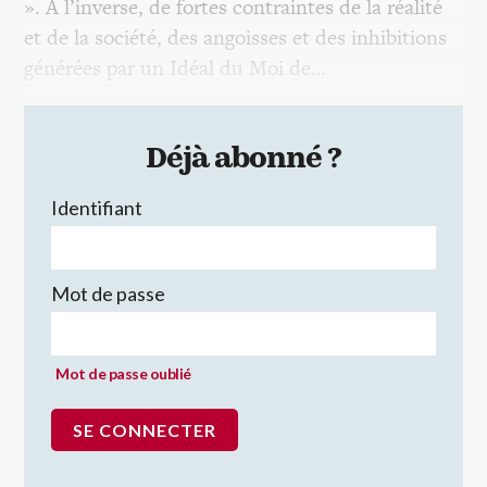
». À l’inverse, de fortes contraintes de la réalité
et de la société, des angoisses et des inhibitions
générées par un Idéal du Moi de…
Déjà abonné ?
Identifiant
Mot de passe
Mot de passe oublié