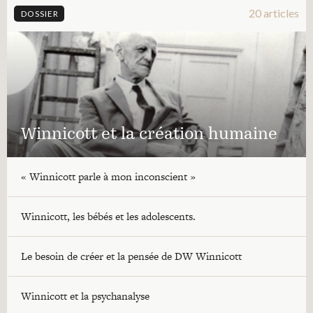
20 articles
DOSSIER
Winnicott et la création humaine
« Winnicott parle à mon inconscient »
Winnicott, les bébés et les adolescents.
Le besoin de créer et la pensée de DW Winnicott
Winnicott et la psychanalyse