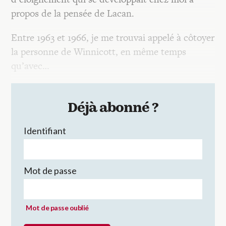
propos de la pensée de Lacan.
Entre 1963 et 1966, je me trouvai appelé à côtoyer
la personne de Winnicott, en même temps
qu’avec…
Déjà abonné ?
Identifiant
Mot de passe
Mot de passe oublié