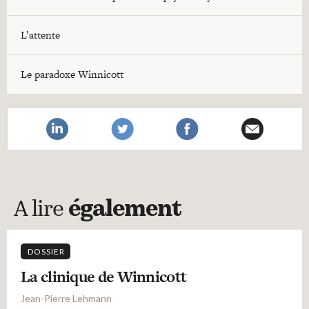
L’attente
Le paradoxe Winnicott
A lire
également
DOSSIER
La clinique de Winnicott
Jean-Pierre Lehmann