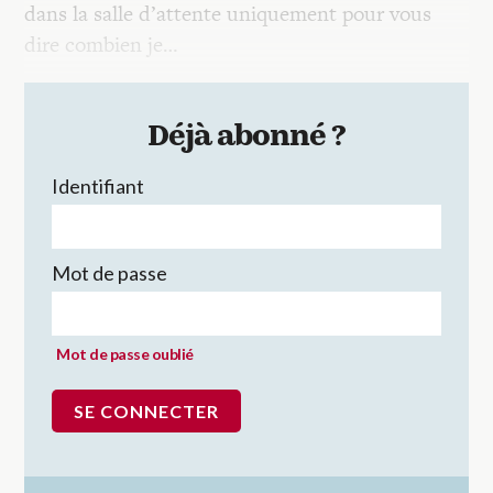
dans la salle d’attente uniquement pour vous
dire combien je…
Déjà abonné ?
Identifiant
Mot de passe
Mot de passe oublié