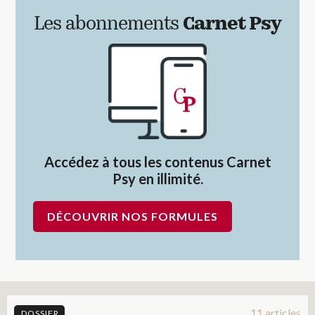
Les abonnements
Carnet Psy
Accédez à tous les contenus Carnet
Psy en illimité.
DÉCOUVRIR NOS FORMULES
11 articles
DOSSIER