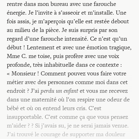
rentre dans mon bureau avec une farouche
énergie. Je l’invite à s’asseoir et m’installe. Une
fois assis, je m’aperçois qu’elle est restée debout
au milieu de la pièce. Je suis surpris par son
regard d’une farouche intensité. Ce n’est qu’un
début ! Lentement et avec une émotion tragique,
Mme C. me toise, puis profère avec une voix
profonde, très inhabituelle dans ce contexte :
« Monsieur ! Comment pouvez vous faire votre
métier avec des personnes comme moi dans cet
endroit ? J’ai
perdu un enfant
et vous me recevez
dans une maternité où l’on respire une odeur de
bébé et où on entend leurs cris. C’est
insupportable. C’est comme ça que vous pensez
m’aider ? ? Si j’avais su, je ne serai jamais venue.
J’ai trouvé le courage de supporter ma douleur