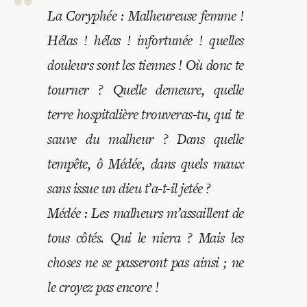
Recherches
La Coryphée : Malheureuse femme !
Hélas ! hélas ! infortunée ! quelles
Entretiens
douleurs sont les tiennes ! Où donc te
tourner ? Quelle demeure, quelle
Revues
terre hospitalière trouveras-tu, qui te
sauve du malheur ? Dans quelle
Colloque
tempête, ô Médée, dans quels maux
sans issue un dieu t’a-t-il jetée ?
Mon panier
Médée : Les malheurs m’assaillent de
tous côtés. Qui le niera ? Mais les
Mon compte
choses ne se passeront pas ainsi ; ne
le croyez pas encore !