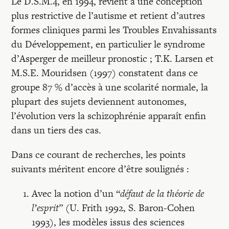
Le D.S.M.4, en 1994, revient à une conception
plus restrictive de l’autisme et retient d’autres
formes cliniques parmi les Troubles Envahissants
du Développement, en particulier le syndrome
d’Asperger de meilleur pronostic ; T.K. Larsen et
M.S.E. Mouridsen (1997) constatent dans ce
groupe 87 % d’accès à une scolarité normale, la
plupart des sujets deviennent autonomes,
l’évolution vers la schizophrénie apparaît enfin
dans un tiers des cas.
Dans ce courant de recherches, les points
suivants méritent encore d’être soulignés :
Avec la notion d’un “
défaut de la théorie de
l’esprit
” (U. Frith 1992, S. Baron-Cohen
1993), les modèles issus des sciences