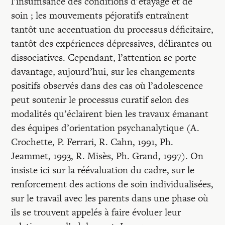
l’insuffisance des conditions d’étayage et de
soin ; les mouvements péjoratifs entraînent
tantôt une accentuation du processus déficitaire,
tantôt des expériences dépressives, délirantes ou
dissociatives. Cependant, l’attention se porte
davantage, aujourd’hui, sur les changements
positifs observés dans des cas où l’adolescence
peut soutenir le processus curatif selon des
modalités qu’éclairent bien les travaux émanant
des équipes d’orientation psychanalytique (A.
Crochette, P. Ferrari, R. Cahn, 1991, Ph.
Jeammet, 1993, R. Misès, Ph. Grand, 1997). On
insiste ici sur la réévaluation du cadre, sur le
renforcement des actions de soin individualisées,
sur le travail avec les parents dans une phase où
ils se trouvent appelés à faire évoluer leur