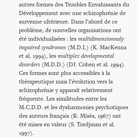
autres formes des Troubles Envahissants du
Développement avec une schizophrénie de
survenue ultérieure. Dans l’abord de ce
problème, de nouvelles organisations ont
été individualisées : les
multidimensionnaly
impaired syndromes
(M.D.I.) (K. MacKenna
et al. 1994), les
multiplex developmental
disorders
(M.D.D.) (DJ. Cohen et al. 1994).
Ces formes sont plus accessibles à la
thérapeutique mais l’évolution vers la
schizophrénie y apparaît relativement
fréquente. Les similitudes entre les
M.C.D.D. et les dysharmonies psychotiques
des auteurs français (R. Misès, 1967) ont
été mises en valeur (S. Tordjman et al.
1997).