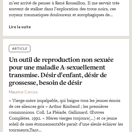
m’est arrivé de penser à René Roussillon. Il me servait très
souvent de stalker dans l’exploration des trous noirs, ces
noyaux traumatiques douloureux et autophagiques de…
Lire la suite
ARTICLE
Un outil de reproduction non sexuée
pour une maladie A-sexuellement
transmise. Désir d’enfant, désir de
grossesse, besoin de désir
Maurice Corcos
« Vierge-mère impalpable, qui baigne tous les jeunes émois
de ces silences gris » Arthur Rimbaud ; les premières
communions. Coll. La Pléiade. Gallimard. Œuvres
Complètes. 1992. « Mères vierges toujours(…) et ce jeune
soleil de mes étonnementsMe parait d’une aïeule éclairer les
tourments,Tant…