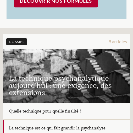
DÉCOUVRIR NOS FORMULES
9 articles
DOSSIER
La technique psychanalytique
aujourd'hui : une exigence, des
extensions
Quelle technique pour quelle finalité ?
La technique est ce qui fait grandir la psychanalyse