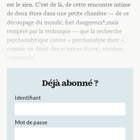
est le sien. C’est de là, de cette rencontre intime
de deux êtres dans une petite chambre — de ce
¹
découpage du monde, fort dangereux
,mais
tempéré par la technique — que la recherche
psychanalytique (notre « psychanalyse dure »,
comme on dirait des sciences dures) rayonne,
s’assouplit,…
Déjà abonné ?
Identifiant
Mot de passe