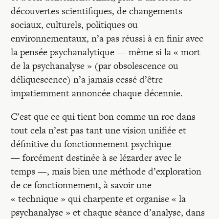
Recherches
découvertes scientifiques, de changements
sociaux, culturels, politiques ou
Entretiens
environnementaux, n’a pas réussi à en finir avec
la pensée psychanalytique — même si la « mort
de la psychanalyse » (par obsolescence ou
Revues
déliquescence) n’a jamais cessé d’être
impatiemment annoncée chaque décennie.
Colloque
C’est que ce qui tient bon comme un roc dans
tout cela n’est pas tant une vision unifiée et
Mon panier
définitive du fonctionnement psychique
— forcément destinée à se lézarder avec le
temps —, mais bien une méthode d’exploration
Mon compte
de ce fonctionnement, à savoir une
« technique » qui charpente et organise « la
psychanalyse » et chaque séance d’analyse, dans