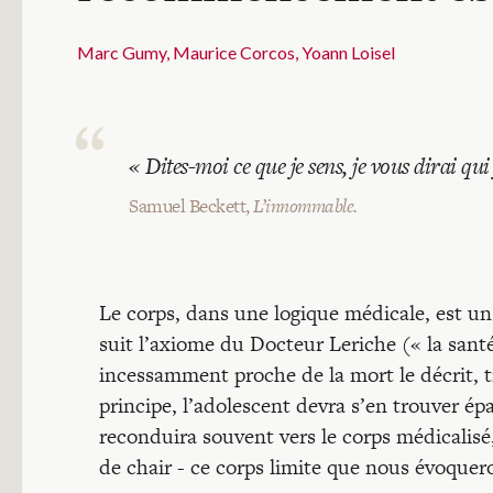
Marc Gumy
Maurice Corcos
Yoann Loisel
«
Dites-moi ce que je sens, je vous dirai qui 
Samuel Beckett,
L’innommable.
Le corps, dans une logique médicale, est un c
suit l’axiome du Docteur Leriche (« la santé
incessamment proche de la mort le décrit, trè
principe, l’adolescent devra s’en trouver é
reconduira souvent vers le corps médicalis
de chair - ce corps limite que nous évoquero