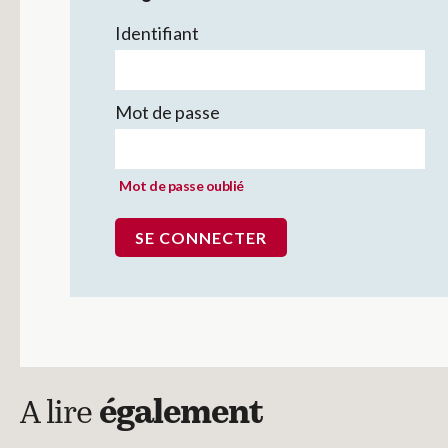
Identifiant
Mot de passe
Mot de passe oublié
A lire
également