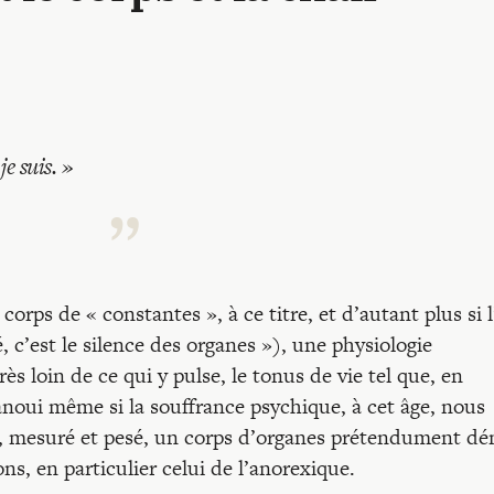
je suis.
»
orps de « constantes », à ce titre, et d’autant plus si 
, c’est le silence des organes »), une physiologie
s loin de ce qui y pulse, le tonus de vie tel que, en
panoui même si la souffrance psychique, à cet âge, nous
é, mesuré et pesé, un corps d’organes prétendument d
ns, en particulier celui de l’anorexique.