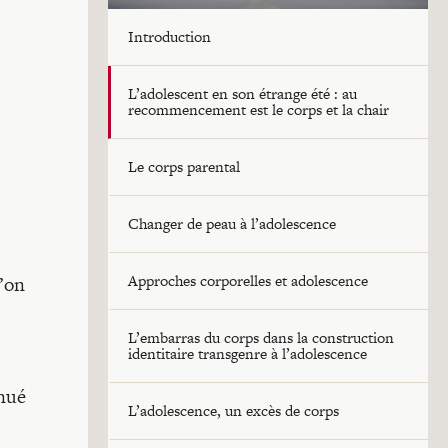
Introduction
L’adolescent en son étrange été : au
recommencement est le corps et la chair
Le corps parental
Changer de peau à l’adolescence
Approches corporelles et adolescence
l’on
L’embarras du corps dans la construction
identitaire transgenre à l’adolescence
énué
L’adolescence, un excès de corps