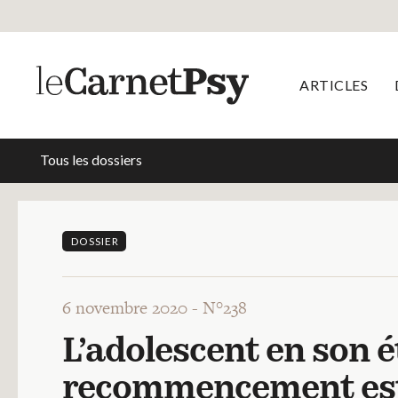
ARTICLES
Tous les dossiers
DOSSIER
6 novembre 2020 -
N°238
L’adolescent en son é
recommencement est l