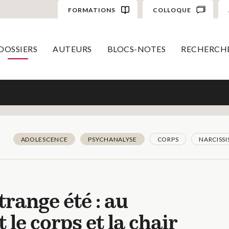
FORMATIONS
COLLOQUE
DOSSIERS
AUTEURS
BLOCS-NOTES
RECHERCH
ADOLESCENCE
PSYCHANALYSE
CORPS
NARCISS
trange été : au
e corps et la chair