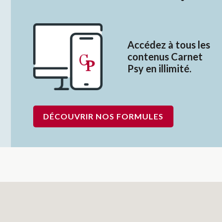
Accédez à tous les
contenus Carnet
Psy en illimité.
DÉCOUVRIR NOS FORMULES