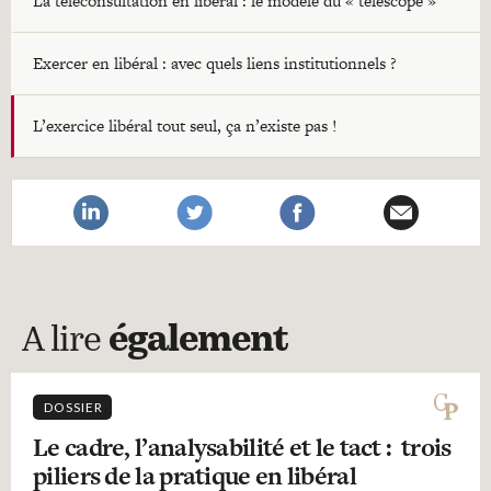
La téléconsultation en libéral : le modèle du « télescope »
Exercer en libéral : avec quels liens institutionnels ?
L’exercice libéral tout seul, ça n’existe pas !
A lire
également
DOSSIER
Le cadre, l’analysabilité et le tact : trois
piliers de la pratique en libéral