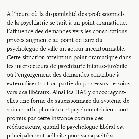
Recherches
À l’heure où la disponibilité des professionnels
Entretiens
de la psychiatrie se tarit à un point dramatique,
l’affluence des demandes vers les consultations
privées augmente au point de faire du
Revues
psychologue de ville un acteur incontournable.
Cette situation atteint un point dramatique dans
les intersecteurs de psychiatrie infanto-juvénile
Colloque
où l’engorgement des demandes contribue à
externaliser tout ou partie du processus de soins
Mon panier
vers des libéraux. Ainsi les HAS y encouragent-
elles une forme de saucissonnage du système de
soins : orthophonistes et psychomotriciens sont
Mon compte
promus par cette instance comme des
rééducateurs, quand le psychologue libéral est
principalement sollicité pour sa capacité à