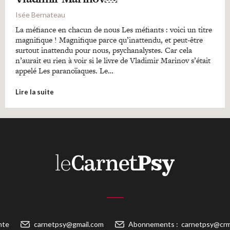
Isée Bernateau
La méfiance en chacun de nous Les méfiants : voici un titre
magnifique ! Magnifique parce qu’inattendu, et peut-être
surtout inattendu pour nous, psychanalystes. Car cela
n’aurait eu rien à voir si le livre de Vladimir Marinov s’était
appelé Les paranoïaques. Le…
Lire la suite
nte
carnetpsy@gmail.com
Abonnements :
carnetpsy@crm-