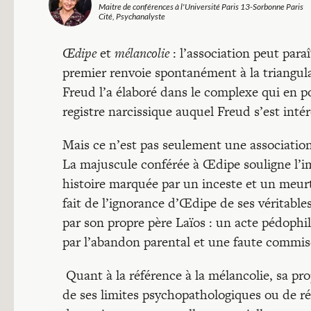
Maitre de conférences à l'Université Paris 13-Sorbonne Paris
Cité, Psychanalyste
Œdipe
et
mélancolie
: l’association peut para
premier renvoie spontanément à la triangulat
Freud l’a élaboré dans le complexe qui en 
registre narcissique auquel Freud s’est intér
Mais ce n’est pas seulement une association
La majuscule conférée à Œdipe souligne l’im
histoire marquée par un inceste et un meurt
fait de l’ignorance d’Œdipe de ses véritable
par son propre père Laïos : un acte pédoph
par l’abandon parental et une faute commise
Quant à la référence à la mélancolie, sa pr
de ses limites psychopathologiques ou de ré