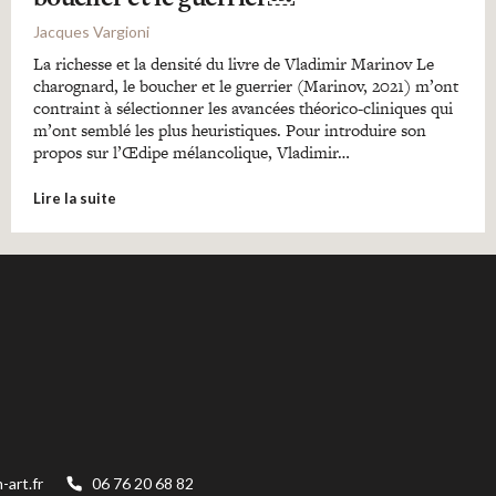
Jacques Vargioni
La richesse et la densité du livre de Vladimir Marinov Le
charognard, le boucher et le guerrier (Marinov, 2021) m’ont
contraint à sélectionner les avancées théorico-cliniques qui
m’ont semblé les plus heuristiques. Pour introduire son
propos sur l’Œdipe mélancolique, Vladimir…
Lire la suite
art.fr
06 76 20 68 82