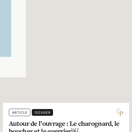
ARTICLE
DOSSIER
Autour de l’ouvrage : Le charognard, le
boucher et le guerrier￼