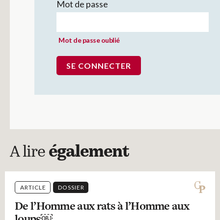
Mot de passe
Mot de passe oublié
A lire
également
ARTICLE
DOSSIER
De l’Homme aux rats à l’Homme aux
loups￼