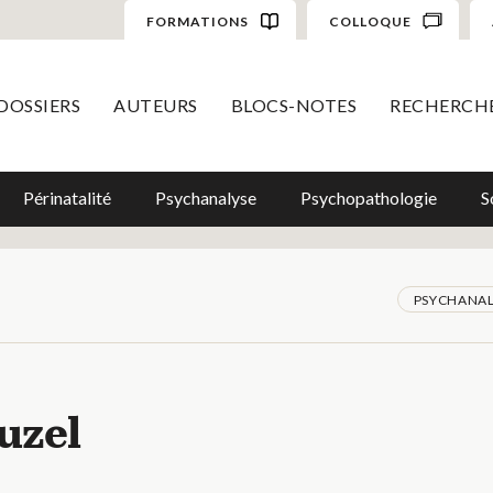
FORMATIONS
COLLOQUE
DOSSIERS
AUTEURS
BLOCS-NOTES
RECHERCH
Périnatalité
Psychanalyse
Psychopathologie
S
PSYCHANAL
uzel