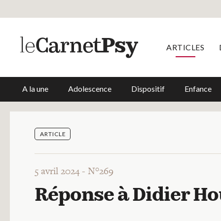
ARTICLES
A la une
Adolescence
Dispositif
Enfance
ARTICLE
5 avril 2024 -
N°269
Réponse à Didier Ho