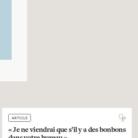
ARTICLE
« Je ne viendrai que s’il y a des bonbons
dans votre bureau »