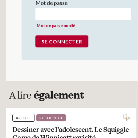
Mot de passe
Mot de passe oublié
A lire
également
ARTICLE
RECHERCHE
Dessiner avec l’adolescent. Le Squiggle
Game de Winnicott revisité