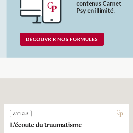
contenus Carnet
Psy en illimité.
DÉCOUVRIR NOS FORMULES
ARTICLE
L’écoute du traumatisme